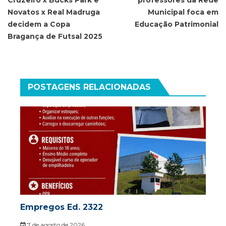
Cruzeiro x Bucks Park e
professores da Rede
Post
Novatos x Real Madruga
Municipal foca em
decidem a Copa
Educação Patrimonial
Bragança de Futsal 2025
POSTAGENS RELACIONADAS
Empregos Ed. 2322
7 de agosto de 2026