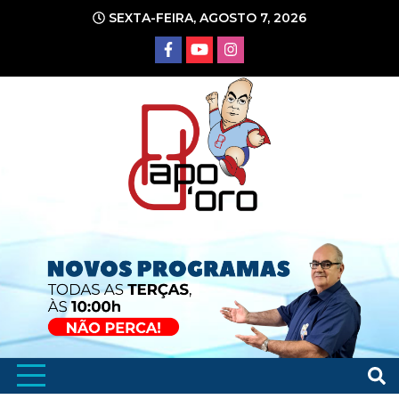
Ir
SEXTA-FEIRA, AGOSTO 7, 2026
para
o
conteúdo
Portal de Notícias