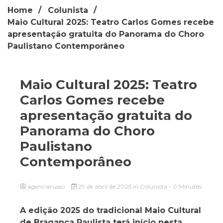
Home
Colunista
Maio Cultural 2025: Teatro Carlos Gomes recebe
apresentação gratuita do Panorama do Choro
Paulistano Contemporâneo
Maio Cultural 2025: Teatro
Carlos Gomes recebe
apresentação gratuita do
Panorama do Choro
Paulistano
Contemporâneo
agenciarusso
29 de abril de 2025
in
Colunista
- 0 Minutes
A edição 2025 do tradicional Maio Cultural
de Bragança Paulista terá início nesta