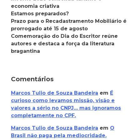
economia criativa
Estamos preparados?
Prazo para o Recadastramento Mobiliário é
prorrogado até 15 de agosto
Comemoração do Dia do Escritor reúne
autores e destaca a força da literatura
bragantina
Comentários
Marcos Tulio de Souza Bandeira
em
É
curioso como levamos missão, visão e
valores a sério no CNPJ… mas ignoramos
completamente no CPF.
Marcos Tulio de Souza Bandeira
em
O
Brasil não paga pela mediocridade.