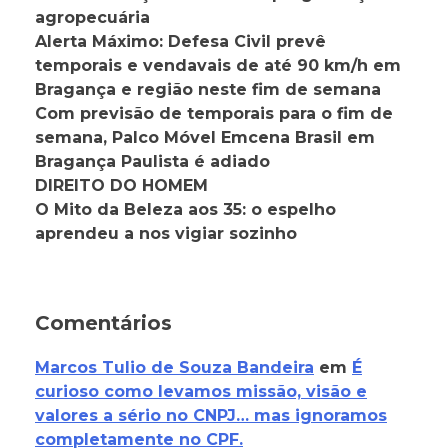
agropecuária
Alerta Máximo: Defesa Civil prevê
temporais e vendavais de até 90 km/h em
Bragança e região neste fim de semana
Com previsão de temporais para o fim de
semana, Palco Móvel Emcena Brasil em
Bragança Paulista é adiado
DIREITO DO HOMEM
O Mito da Beleza aos 35: o espelho
aprendeu a nos vigiar sozinho
Comentários
Marcos Tulio de Souza Bandeira
em
É
curioso como levamos missão, visão e
valores a sério no CNPJ… mas ignoramos
completamente no CPF.