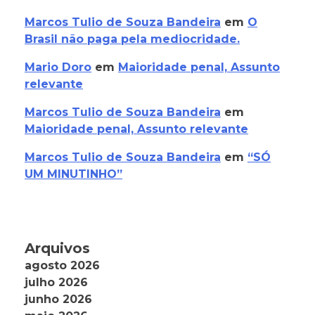
Marcos Tulio de Souza Bandeira
em
O
Brasil não paga pela mediocridade.
Mario Doro
em
Maioridade penal, Assunto
relevante
Marcos Tulio de Souza Bandeira
em
Maioridade penal, Assunto relevante
Marcos Tulio de Souza Bandeira
em
“SÓ
UM MINUTINHO”
Arquivos
agosto 2026
julho 2026
junho 2026