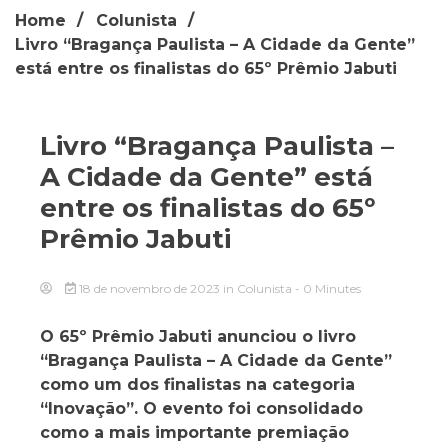
Home
Colunista
Livro “Bragança Paulista – A Cidade da Gente”
está entre os finalistas do 65º Prêmio Jabuti
Livro “Bragança Paulista –
A Cidade da Gente” está
entre os finalistas do 65º
Prêmio Jabuti
18 de novembro de 2023
in
Colunista
- 0 Minutes
O 65º Prêmio Jabuti anunciou o livro
“Bragança Paulista – A Cidade da Gente”
como um dos finalistas na categoria
“Inovação”. O evento foi consolidado
como a mais importante premiação