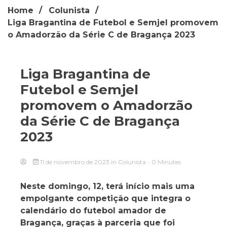
Home
Colunista
Liga Bragantina de Futebol e Semjel promovem
o Amadorzão da Série C de Bragança 2023
Liga Bragantina de
Futebol e Semjel
promovem o Amadorzão
da Série C de Bragança
2023
11 de novembro de 2023
in
Colunista
- 0 Minutes
Neste domingo, 12, terá início mais uma
empolgante competição que integra o
calendário do futebol amador de
Bragança, graças à parceria que foi