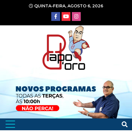
Ir
QUINTA-FEIRA, AGOSTO 6, 2026
para
o
conteúdo
Portal de Notícias