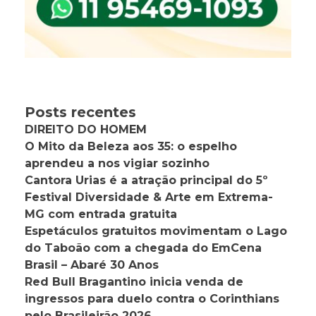
Posts recentes
DIREITO DO HOMEM
O Mito da Beleza aos 35: o espelho
aprendeu a nos vigiar sozinho
Cantora Urias é a atração principal do 5º
Festival Diversidade & Arte em Extrema-
MG com entrada gratuita
Espetáculos gratuitos movimentam o Lago
do Taboão com a chegada do EmCena
Brasil – Abaré 30 Anos
Red Bull Bragantino inicia venda de
ingressos para duelo contra o Corinthians
pelo Brasileirão 2026