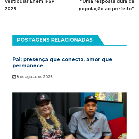
Post
Vestibular Enem IFSP
“Uma resposta dura da
2025
população ao prefeito”
POSTAGENS RELACIONADAS
Pai: presença que conecta, amor que
permanece
8 de agosto de 2026