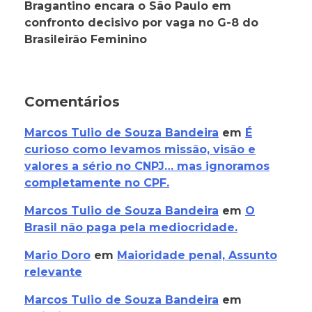
Bragantino encara o São Paulo em
confronto decisivo por vaga no G-8 do
Brasileirão Feminino
Comentários
Marcos Tulio de Souza Bandeira
em
É
curioso como levamos missão, visão e
valores a sério no CNPJ… mas ignoramos
completamente no CPF.
Marcos Tulio de Souza Bandeira
em
O
Brasil não paga pela mediocridade.
Mario Doro
em
Maioridade penal, Assunto
relevante
Marcos Tulio de Souza Bandeira
em