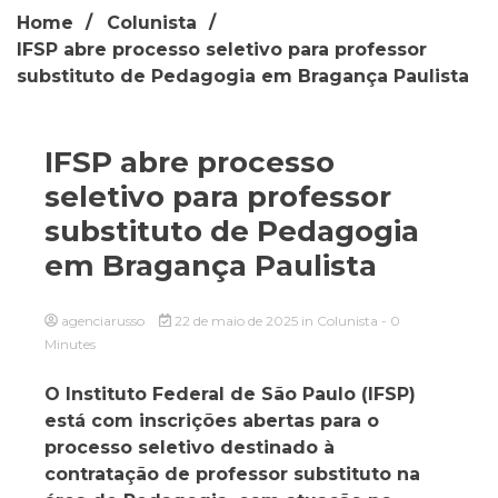
Home
Colunista
IFSP abre processo seletivo para professor
substituto de Pedagogia em Bragança Paulista
IFSP abre processo
seletivo para professor
substituto de Pedagogia
em Bragança Paulista
agenciarusso
22 de maio de 2025
in
Colunista
- 0
Minutes
O Instituto Federal de São Paulo (IFSP)
está com inscrições abertas para o
processo seletivo destinado à
contratação de professor substituto na