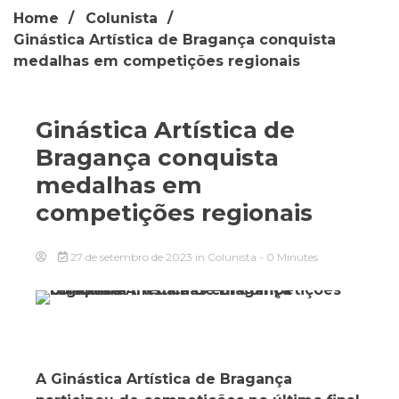
Home
Colunista
Ginástica Artística de Bragança conquista
medalhas em competições regionais
Ginástica Artística de
Bragança conquista
medalhas em
competições regionais
27 de setembro de 2023
in
Colunista
- 0 Minutes
A Ginástica Artística de Bragança