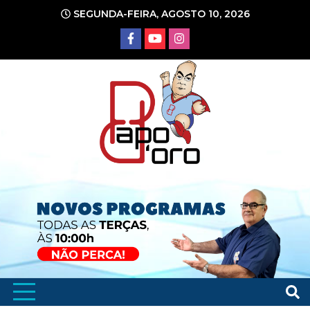
Ir
SEGUNDA-FEIRA, AGOSTO 10, 2026
para
o
conteúdo
Portal de Notícias