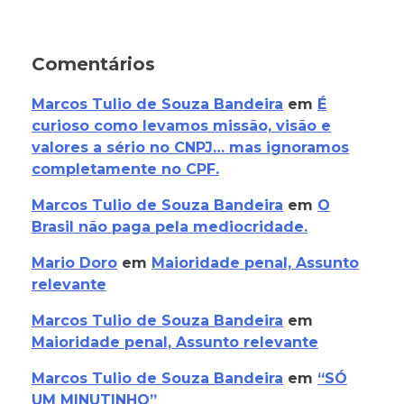
Comentários
Marcos Tulio de Souza Bandeira
em
É
curioso como levamos missão, visão e
valores a sério no CNPJ… mas ignoramos
completamente no CPF.
Marcos Tulio de Souza Bandeira
em
O
Brasil não paga pela mediocridade.
Mario Doro
em
Maioridade penal, Assunto
relevante
Marcos Tulio de Souza Bandeira
em
Maioridade penal, Assunto relevante
Marcos Tulio de Souza Bandeira
em
“SÓ
UM MINUTINHO”