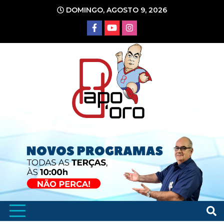
Ir
DOMINGO, AGOSTO 9, 2026
para
o
conteúdo
Portal de Notícias