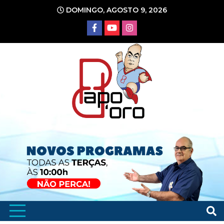
Ir
DOMINGO, AGOSTO 9, 2026
para
o
conteúdo
Portal de Notícias