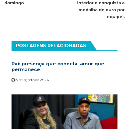
domingo
Interior e conquista a
medalha de ouro por
equipes
POSTAGENS RELACIONADAS
Pai: presença que conecta, amor que
permanece
8 de agosto de 2026