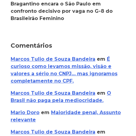
Bragantino encara o São Paulo em
confronto decisivo por vaga no G-8 do
Brasileirão Feminino
Comentários
Marcos Tulio de Souza Bandeira
em
É
curioso como levamos missão, visão e
valores a sério no CNPJ… mas ignoramos
completamente no CPF.
Marcos Tulio de Souza Bandeira
em
O
Brasil não paga pela mediocridade.
Mario Doro
em
Maioridade penal, Assunto
relevante
Marcos Tulio de Souza Bandeira
em