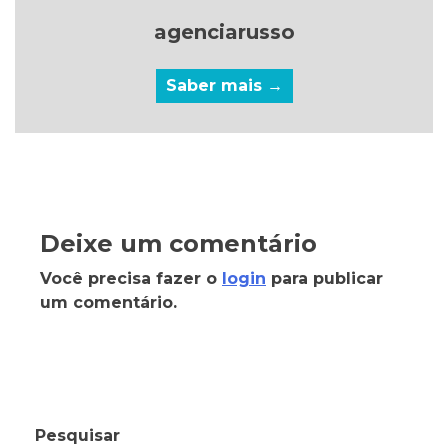
agenciarusso
Saber mais →
Deixe um comentário
Você precisa fazer o
login
para publicar
um comentário.
Pesquisar