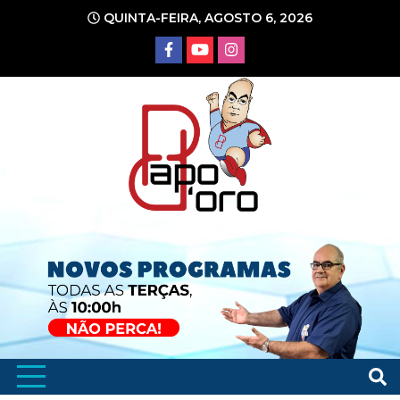
Ir
QUINTA-FEIRA, AGOSTO 6, 2026
para
o
conteúdo
Portal de Notícias