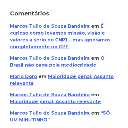
Comentários
Marcos Tulio de Souza Bandeira
em
É
curioso como levamos missão, visão e
valores a sério no CNPJ… mas ignoramos
completamente no CPF.
Marcos Tulio de Souza Bandeira
em
O
Brasil não paga pela mediocridade.
Mario Doro
em
Maioridade penal, Assunto
relevante
Marcos Tulio de Souza Bandeira
em
Maioridade penal, Assunto relevante
Marcos Tulio de Souza Bandeira
em
“SÓ
UM MINUTINHO”