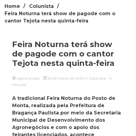
Home
Colunista
Feira Noturna terá show de pagode com o
cantor Tejota nesta quinta-feira
Feira Noturna terá show
de pagode com o cantor
Tejota nesta quinta-feira
agenciarusso
26 de março de 2025
in
Colunista
- 0
Minutes
A tradicional Feira Noturna do Posto de
Monta, realizada pela Prefeitura de
Bragança Paulista por meio da Secretaria
Municipal de Desenvolvimento dos
Agronegócios e com o apoio dos
feirantes licenciados, acontece