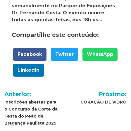
semanalmente no Parque de Exposições
Dr. Fernando Costa. O evento ocorre
todas as quintas-feiras, das 18h às…
Compartilhe este conteúdo:
Facebook
Twitter
WhatsApp
LinkedIn
Navegação
Anterior:
Próximo:
de
Inscrições abertas para
CORAÇÃO DE VIDRO
o Concurso da Corte da
Post
Festa do Peão de
Bragança Paulista 2025