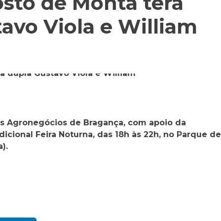
osto de Monta terá
avo Viola e William
os Agronegócios de Bragança, com apoio da
radicional Feira Noturna, das 18h às 22h, no Parque de
).