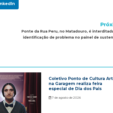
inkedIn
Próx
Ponte da Rua Peru, no Matadouro, é interditad
identificação de problema no painel de suste
Coletivo Ponto de Cultura Ar
na Garagem realiza feira
especial de Dia dos Pais
7 de agosto de 2026