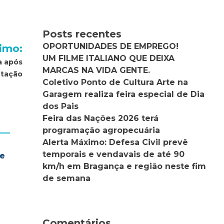
Posts recentes
OPORTUNIDADES DE EMPREGO!
imo:
UM FILME ITALIANO QUE DEIXA
a após
MARCAS NA VIDA GENTE.
ntação
Coletivo Ponto de Cultura Arte na
Garagem realiza feira especial de Dia
dos Pais
Feira das Nações 2026 terá
programação agropecuária
Alerta Máximo: Defesa Civil prevê
temporais e vendavais de até 90
te
km/h em Bragança e região neste fim
de semana
Comentários