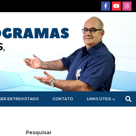
SER ENTREVISTADO
CONTATO
LINKS ÚTEIS
Pesquisar