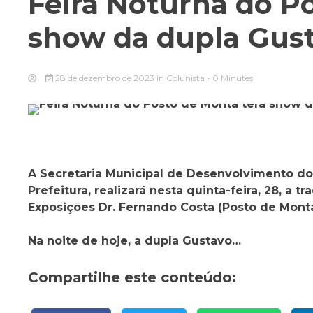
Feira Noturna do P
show da dupla Gust
28 de dezembro de 2023
in
Colunista
- 0 Minutes
A Secretaria Municipal de Desenvolvimento d
Prefeitura, realizará nesta quinta-feira, 28, a t
Exposições Dr. Fernando Costa (Posto de Monta
Na noite de hoje, a dupla Gustavo…
Compartilhe este conteúdo: