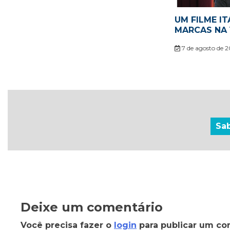
UM FILME IT
MARCAS NA 
7 de agosto de 
Sa
Deixe um comentário
Você precisa fazer o
login
para publicar um co