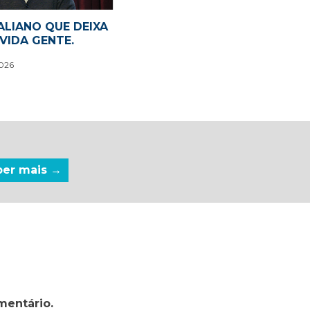
ALIANO QUE DEIXA
VIDA GENTE.
2026
ber mais →
mentário.