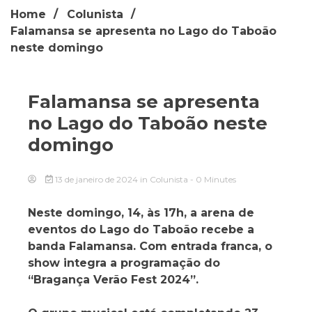
Home
Colunista
Falamansa se apresenta no Lago do Taboão
neste domingo
Falamansa se apresenta
no Lago do Taboão neste
domingo
13 de janeiro de 2024
in
Colunista
- 0 Minutes
Neste domingo, 14, às 17h, a arena de
eventos do Lago do Taboão recebe a
banda Falamansa. Com entrada franca, o
show integra a programação do
“Bragança Verão Fest 2024”.