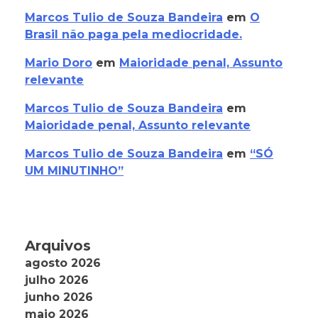
Marcos Tulio de Souza Bandeira
em
O
Brasil não paga pela mediocridade.
Mario Doro
em
Maioridade penal, Assunto
relevante
Marcos Tulio de Souza Bandeira
em
Maioridade penal, Assunto relevante
Marcos Tulio de Souza Bandeira
em
“SÓ
UM MINUTINHO”
Arquivos
agosto 2026
julho 2026
junho 2026
maio 2026