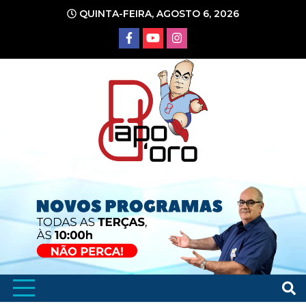
Ir
QUINTA-FEIRA, AGOSTO 6, 2026
para
o
conteúdo
Portal de Notícias