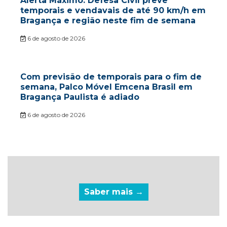
Alerta Máximo: Defesa Civil prevê
temporais e vendavais de até 90 km/h em
Bragança e região neste fim de semana
6 de agosto de 2026
Com previsão de temporais para o fim de
semana, Palco Móvel Emcena Brasil em
Bragança Paulista é adiado
6 de agosto de 2026
Saber mais →