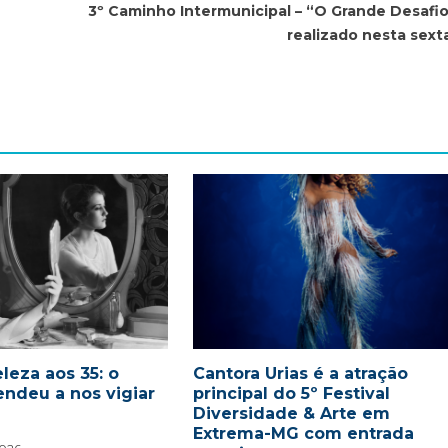
3º Caminho Intermunicipal – “O Grande Desafio
realizado nesta sexta
leza aos 35: o
Cantora Urias é a atração
endeu a nos vigiar
principal do 5º Festival
Diversidade & Arte em
Extrema-MG com entrada