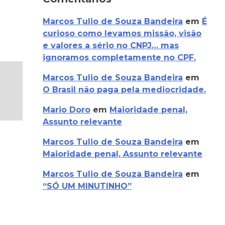
Marcos Tulio de Souza Bandeira
em
É
curioso como levamos missão, visão
e valores a sério no CNPJ… mas
ignoramos completamente no CPF.
Marcos Tulio de Souza Bandeira
em
O Brasil não paga pela mediocridade.
Mario Doro
em
Maioridade penal,
Assunto relevante
Marcos Tulio de Souza Bandeira
em
Maioridade penal, Assunto relevante
Marcos Tulio de Souza Bandeira
em
“SÓ UM MINUTINHO”