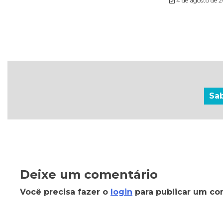
4 de agosto de 
Sa
Deixe um comentário
Você precisa fazer o
login
para publicar um co