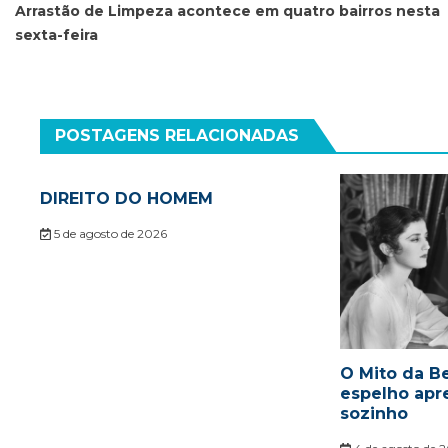
de
Arrastão de Limpeza acontece em quatro bairros nesta
sexta-feira
Post
POSTAGENS RELACIONADAS
DIREITO DO HOMEM
5 de agosto de 2026
O Mito da Be
espelho apr
sozinho