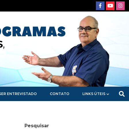
SER ENTREVISTADO
CONTATO
LINKS ÚTEIS
Pesquisar