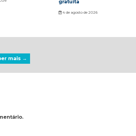
2026
gratuita
4 de agosto de 2026
ber mais →
mentário.