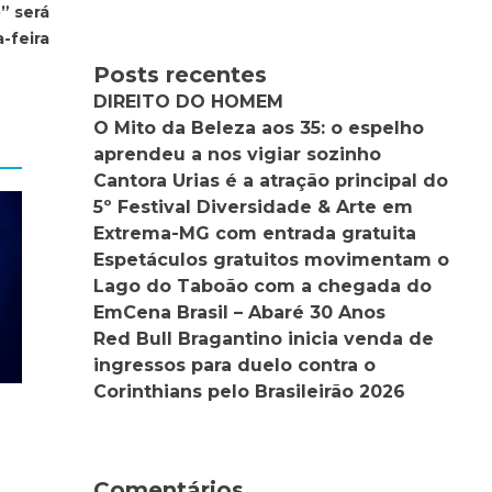
” será
-feira
Posts recentes
DIREITO DO HOMEM
O Mito da Beleza aos 35: o espelho
aprendeu a nos vigiar sozinho
Cantora Urias é a atração principal do
5º Festival Diversidade & Arte em
Extrema-MG com entrada gratuita
Espetáculos gratuitos movimentam o
Lago do Taboão com a chegada do
EmCena Brasil – Abaré 30 Anos
Red Bull Bragantino inicia venda de
ingressos para duelo contra o
Corinthians pelo Brasileirão 2026
Comentários