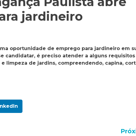
gança Paulista abre
ra jardineiro
uma oportunidade de emprego para jardineiro em s
e candidatar, é preciso atender a alguns requisitos
 e limpeza de jardins, compreendendo, capina, cort
inkedIn
Próx