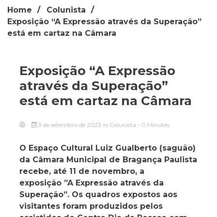
Home
Colunista
Exposição “A Expressão através da Superação”
está em cartaz na Câmara
Exposição “A Expressão
através da Superação”
está em cartaz na Câmara
3 de setembro de 2023
in
Colunista
- 0 Minutes
O Espaço Cultural Luiz Gualberto (saguão)
da Câmara Municipal de Bragança Paulista
recebe, até 11 de novembro, a
exposição ”A Expressão através da
Superação”. Os quadros expostos aos
visitantes foram produzidos pelos