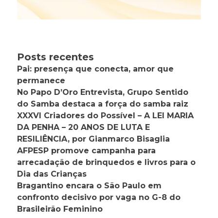
Posts recentes
Pai: presença que conecta, amor que
permanece
No Papo D’Oro Entrevista, Grupo Sentido
do Samba destaca a força do samba raiz
XXXVI Criadores do Possível – A LEI MARIA
DA PENHA – 20 ANOS DE LUTA E
RESILIÊNCIA, por Gianmarco Bisaglia
AFPESP promove campanha para
arrecadação de brinquedos e livros para o
Dia das Crianças
Bragantino encara o São Paulo em
confronto decisivo por vaga no G-8 do
Brasileirão Feminino