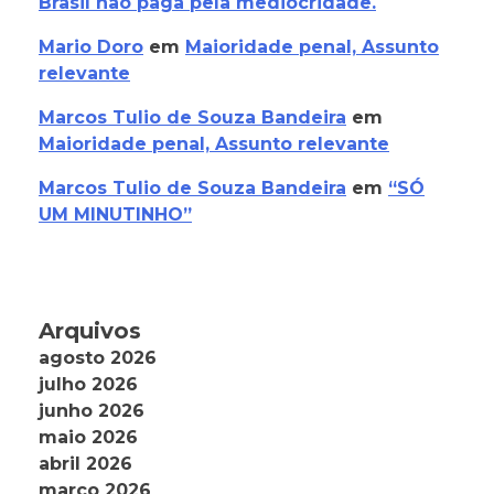
Brasil não paga pela mediocridade.
Mario Doro
em
Maioridade penal, Assunto
relevante
Marcos Tulio de Souza Bandeira
em
Maioridade penal, Assunto relevante
Marcos Tulio de Souza Bandeira
em
“SÓ
UM MINUTINHO”
Arquivos
agosto 2026
julho 2026
junho 2026
maio 2026
abril 2026
março 2026