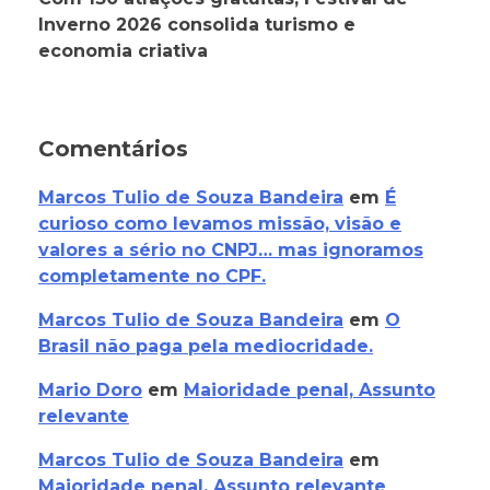
Inverno 2026 consolida turismo e
economia criativa
Comentários
Marcos Tulio de Souza Bandeira
em
É
curioso como levamos missão, visão e
valores a sério no CNPJ… mas ignoramos
completamente no CPF.
Marcos Tulio de Souza Bandeira
em
O
Brasil não paga pela mediocridade.
Mario Doro
em
Maioridade penal, Assunto
relevante
Marcos Tulio de Souza Bandeira
em
Maioridade penal, Assunto relevante