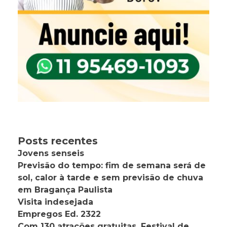
Posts recentes
Jovens senseis
Previsão do tempo: fim de semana será de
sol, calor à tarde e sem previsão de chuva
em Bragança Paulista
Visita indesejada
Empregos Ed. 2322
Com 130 atrações gratuitas, Festival de