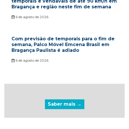
temporais e vendavais de até 90 km/h em
Bragança e região neste fim de semana
6 de agosto de 2026
Com previsão de temporais para o fim de
semana, Palco Móvel Emcena Brasil em
Bragança Paulista é adiado
6 de agosto de 2026
Saber mais →