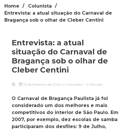
Home
Colunista
Entrevista: a atual situação do Carnaval de
Bragança sob o olhar de Cleber Centini
Entrevista: a atual
situação do Carnaval de
Bragança sob o olhar de
Cleber Centini
10 de fevereiro de 2024
in
Colunista
- 0 Minutes
O Carnaval de Bragança Paulista já foi
considerado um dos melhores e mais
competitivos do interior de São Paulo. Em
2007, por exemplo, dez escolas de samba
participaram dos desfiles: 9 de Julho,