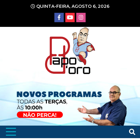
Ir
QUINTA-FEIRA, AGOSTO 6, 2026
para
o
conteúdo
Portal de Notícias