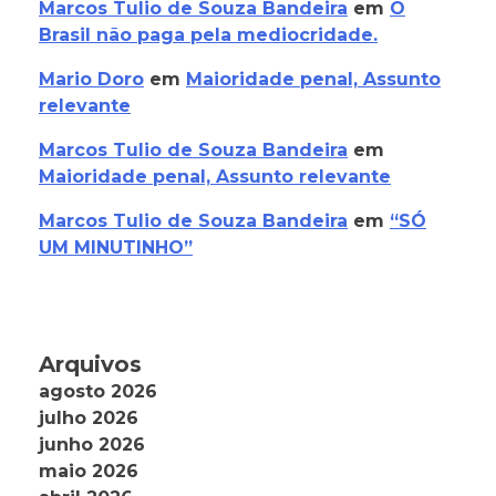
Marcos Tulio de Souza Bandeira
em
O
Brasil não paga pela mediocridade.
Mario Doro
em
Maioridade penal, Assunto
relevante
Marcos Tulio de Souza Bandeira
em
Maioridade penal, Assunto relevante
Marcos Tulio de Souza Bandeira
em
“SÓ
UM MINUTINHO”
Arquivos
agosto 2026
julho 2026
junho 2026
maio 2026