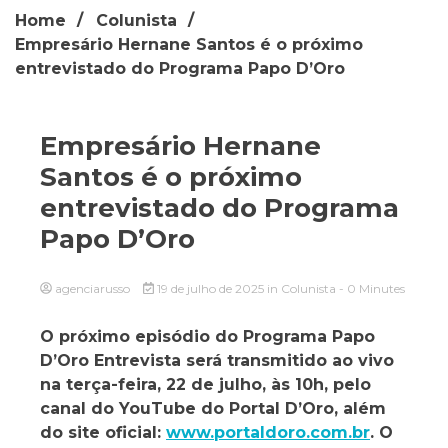
Home
Colunista
Empresário Hernane Santos é o próximo
entrevistado do Programa Papo D’Oro
Empresário Hernane
Santos é o próximo
entrevistado do Programa
Papo D’Oro
agenciarusso
19 de julho de 2025
in
Colunista
- 0 Minutes
O próximo episódio do Programa Papo
D’Oro Entrevista será transmitido ao vivo
na terça-feira, 22 de julho, às 10h, pelo
canal do YouTube do Portal D’Oro, além
do site oficial:
www.portaldoro.com.br
. O