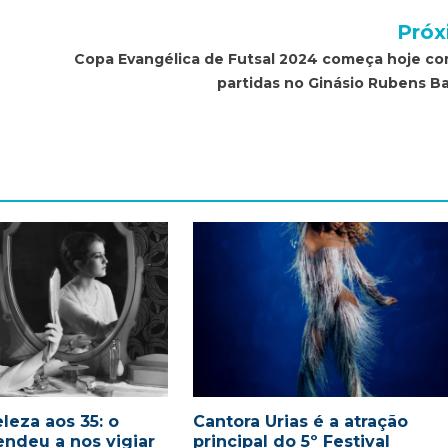
Próx
Copa Evangélica de Futsal 2024 começa hoje co
partidas no Ginásio Rubens B
leza aos 35: o
Cantora Urias é a atração
endeu a nos vigiar
principal do 5º Festival