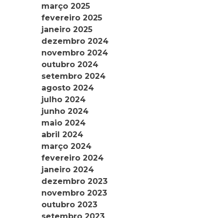
março 2025
fevereiro 2025
janeiro 2025
dezembro 2024
novembro 2024
outubro 2024
setembro 2024
agosto 2024
julho 2024
junho 2024
maio 2024
abril 2024
março 2024
fevereiro 2024
janeiro 2024
dezembro 2023
novembro 2023
outubro 2023
setembro 2023