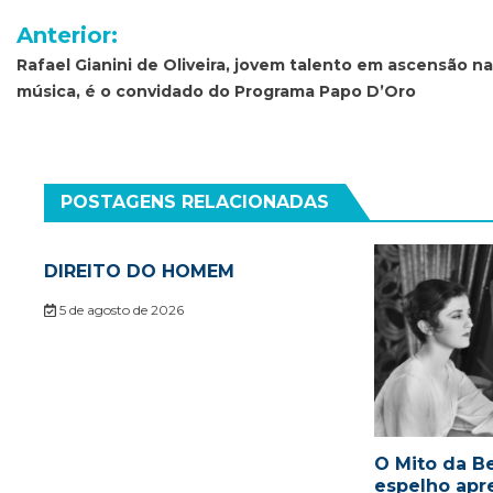
Navegação
Anterior:
de
Rafael Gianini de Oliveira, jovem talento em ascensão na
música, é o convidado do Programa Papo D’Oro
Post
POSTAGENS RELACIONADAS
DIREITO DO HOMEM
5 de agosto de 2026
O Mito da Be
espelho apr