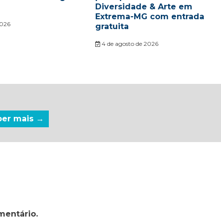
Diversidade & Arte em
Extrema-MG com entrada
2026
gratuita
4 de agosto de 2026
ber mais →
mentário.