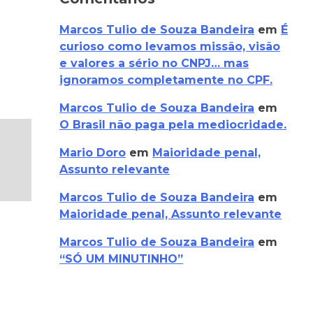
Marcos Tulio de Souza Bandeira
em
É
curioso como levamos missão, visão
e valores a sério no CNPJ… mas
ignoramos completamente no CPF.
Marcos Tulio de Souza Bandeira
em
O Brasil não paga pela mediocridade.
Mario Doro
em
Maioridade penal,
Assunto relevante
Marcos Tulio de Souza Bandeira
em
Maioridade penal, Assunto relevante
Marcos Tulio de Souza Bandeira
em
“SÓ UM MINUTINHO”