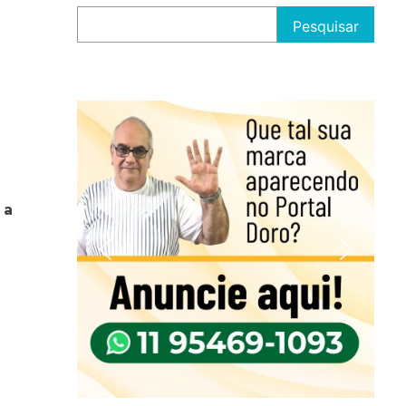
Pesquisar
 a