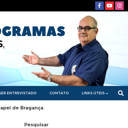
SER ENTREVISTADO
CONTATO
LINKS ÚTEIS
Papel de Bragança
Pesquisar