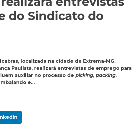
ealizará entrevistas
 do Sindicato do
ulcabras, localizada na cidade de Extrema-MG,
ça Paulista, realizará entrevistas de emprego para
cluem auxiliar no processo de
picking
,
packing
,
embalando e…
inkedIn