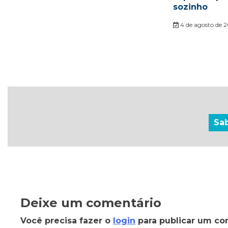
sozinho
4 de agosto de 
Sa
Deixe um comentário
Você precisa fazer o
login
para publicar um co