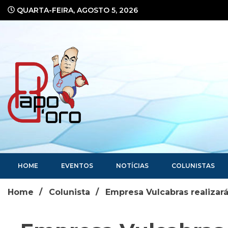
Ir
QUARTA-FEIRA, AGOSTO 5, 2026
para
o
conteúdo
Portal de Notícias
HOME
EVENTOS
NOTÍCIAS
COLUNISTAS
Home
Colunista
Empresa Vulcabras realizar