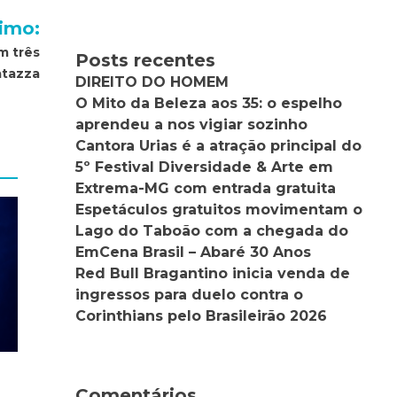
imo:
m três
Posts recentes
atazza
DIREITO DO HOMEM
O Mito da Beleza aos 35: o espelho
aprendeu a nos vigiar sozinho
Cantora Urias é a atração principal do
5º Festival Diversidade & Arte em
Extrema-MG com entrada gratuita
Espetáculos gratuitos movimentam o
Lago do Taboão com a chegada do
EmCena Brasil – Abaré 30 Anos
Red Bull Bragantino inicia venda de
ingressos para duelo contra o
Corinthians pelo Brasileirão 2026
Comentários