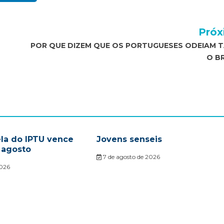
Próx
POR QUE DIZEM QUE OS PORTUGUESES ODEIAM 
O B
ela do IPTU vence
Jovens senseis
 agosto
7 de agosto de 2026
2026