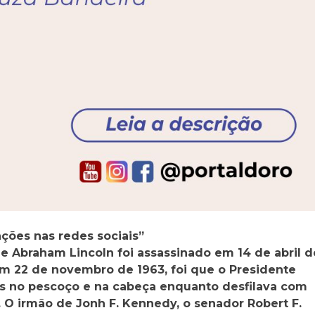
ações nas redes sociais”
e Abraham Lincoln foi assassinado em 14 de abril d
Em 22 de novembro de 1963, foi que o Presidente
os no pescoço e na cabeça enquanto desfilava com
. O irmão de Jonh F. Kennedy, o senador Robert F.