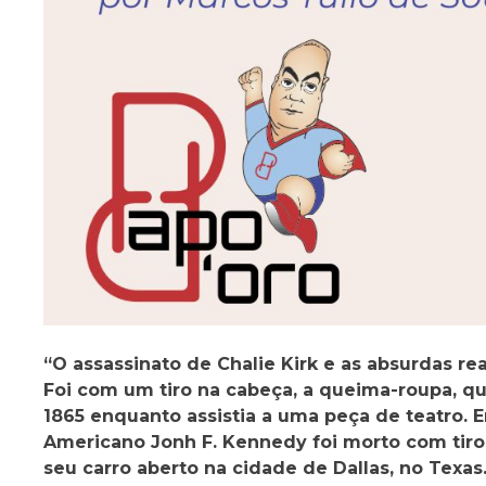
“O assassinato de Chalie Kirk e as absurdas re
Foi com um tiro na cabeça, a queima-roupa, qu
1865 enquanto assistia a uma peça de teatro. 
Americano Jonh F. Kennedy foi morto com tir
seu carro aberto na cidade de Dallas, no Texas