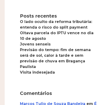
Posts recentes
O lado oculto da reforma tributária:
entenda o risco do split payment
Oitava parcela do IPTU vence no dia
10 de agosto
Jovens senseis
Previsão do tempo: fim de semana
será de sol, calor à tarde e sem
previsão de chuva em Bragança
Paulista
Visita indesejada
Comentários
Marcos Tulio de Souza Bandeira
em
É