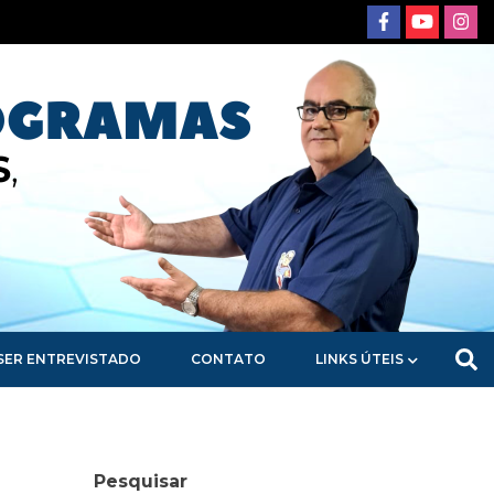
SER ENTREVISTADO
CONTATO
LINKS ÚTEIS
Pesquisar