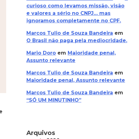
curioso como levamos missão, visão
e valores a sério no CNPJ… mas
ignoramos completamente no CPF.
Marcos Tulio de Souza Bandeira
em
O Brasil não paga pela mediocridade.
Mario Doro
em
Maioridade penal,
Assunto relevante
Marcos Tulio de Souza Bandeira
em
Maioridade penal, Assunto relevante
Marcos Tulio de Souza Bandeira
em
“SÓ UM MINUTINHO”
e
Arquivos