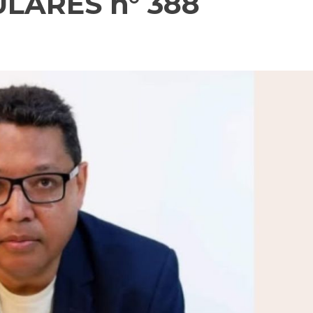
LARES n° 388