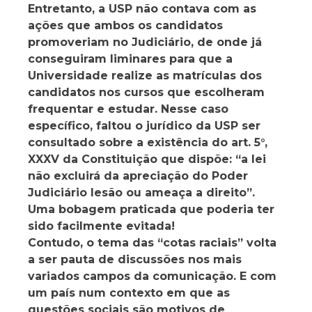
Entretanto, a USP não contava com as
ações que ambos os candidatos
promoveriam no Judiciário, de onde já
conseguiram liminares para que a
Universidade realize as matrículas dos
candidatos nos cursos que escolheram
frequentar e estudar. Nesse caso
específico, faltou o jurídico da USP ser
consultado sobre a existência do art. 5°,
XXXV da Constituição que dispõe: “a lei
não excluirá da apreciação do Poder
Judiciário lesão ou ameaça a direito”.
Uma bobagem praticada que poderia ter
sido facilmente evitada!
Contudo, o tema das “cotas raciais” volta
a ser pauta de discussões nos mais
variados campos da comunicação. E com
um país num contexto em que as
questões sociais são motivos de