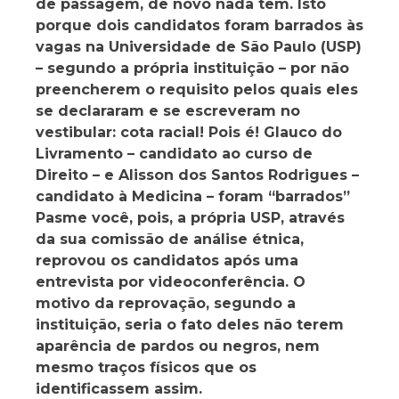
de passagem, de novo nada tem. Isto
porque dois candidatos foram barrados às
vagas na Universidade de São Paulo (USP)
– segundo a própria instituição – por não
preencherem o requisito pelos quais eles
se declararam e se escreveram no
vestibular: cota racial! Pois é! Glauco do
Livramento – candidato ao curso de
Direito – e Alisson dos Santos Rodrigues –
candidato à Medicina – foram “barrados”
Pasme você, pois, a própria USP, através
da sua comissão de análise étnica,
reprovou os candidatos após uma
entrevista por videoconferência. O
motivo da reprovação, segundo a
instituição, seria o fato deles não terem
aparência de pardos ou negros, nem
mesmo traços físicos que os
identificassem assim.