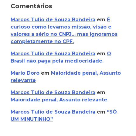
Comentários
Marcos Tulio de Souza Bandeira
em
É
curioso como levamos missão, visão e
valores a sério no CNPJ… mas ignoramos
completamente no CPF.
Marcos Tulio de Souza Bandeira
em
O
Brasil não paga pela mediocridade.
Mario Doro
em
Maioridade penal, Assunto
relevante
Marcos Tulio de Souza Bandeira
em
Maioridade penal, Assunto relevante
Marcos Tulio de Souza Bandeira
em
“SÓ
UM MINUTINHO”