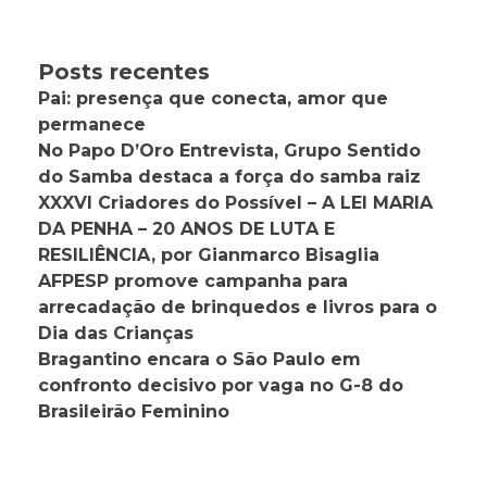
Posts recentes
Pai: presença que conecta, amor que
permanece
No Papo D’Oro Entrevista, Grupo Sentido
do Samba destaca a força do samba raiz
XXXVI Criadores do Possível – A LEI MARIA
DA PENHA – 20 ANOS DE LUTA E
RESILIÊNCIA, por Gianmarco Bisaglia
AFPESP promove campanha para
arrecadação de brinquedos e livros para o
Dia das Crianças
Bragantino encara o São Paulo em
confronto decisivo por vaga no G-8 do
Brasileirão Feminino