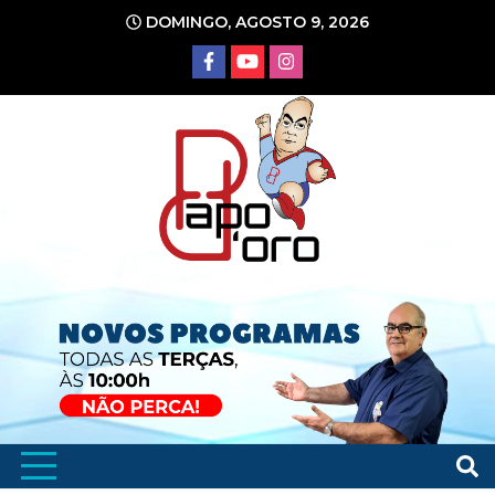
Ir
DOMINGO, AGOSTO 9, 2026
para
o
conteúdo
Portal de Notícias