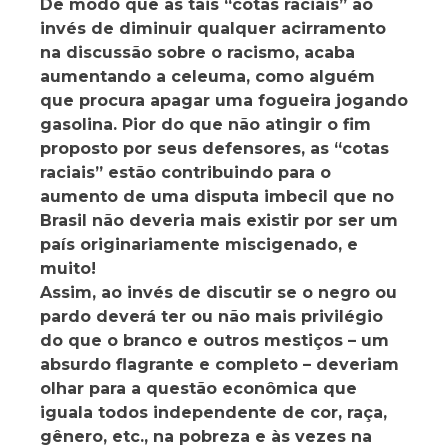
De modo que as tais “cotas raciais” ao
invés de diminuir qualquer acirramento
na discussão sobre o racismo, acaba
aumentando a celeuma, como alguém
que procura apagar uma fogueira jogando
gasolina. Pior do que não atingir o fim
proposto por seus defensores, as “cotas
raciais” estão contribuindo para o
aumento de uma disputa imbecil que no
Brasil não deveria mais existir por ser um
país originariamente miscigenado, e
muito!
Assim, ao invés de discutir se o negro ou
pardo deverá ter ou não mais privilégio
do que o branco e outros mestiços – um
absurdo flagrante e completo – deveriam
olhar para a questão econômica que
iguala todos independente de cor, raça,
gênero, etc., na pobreza e às vezes na