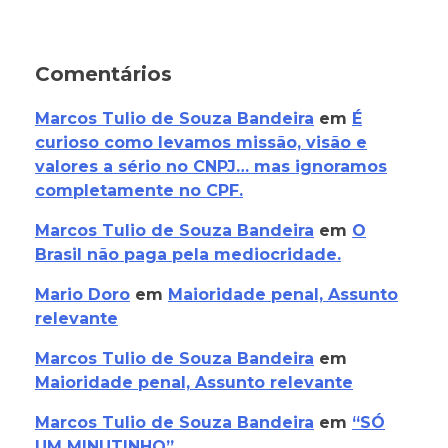
Comentários
Marcos Tulio de Souza Bandeira
em
É
curioso como levamos missão, visão e
valores a sério no CNPJ… mas ignoramos
completamente no CPF.
Marcos Tulio de Souza Bandeira
em
O
Brasil não paga pela mediocridade.
Mario Doro
em
Maioridade penal, Assunto
relevante
Marcos Tulio de Souza Bandeira
em
Maioridade penal, Assunto relevante
Marcos Tulio de Souza Bandeira
em
“SÓ
UM MINUTINHO”