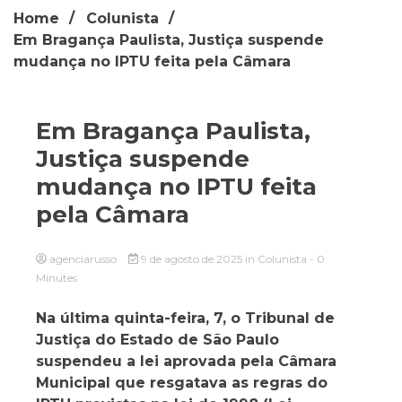
Home
Colunista
Em Bragança Paulista, Justiça suspende
mudança no IPTU feita pela Câmara
Em Bragança Paulista,
Justiça suspende
mudança no IPTU feita
pela Câmara
agenciarusso
9 de agosto de 2025
in
Colunista
- 0
Minutes
Na última quinta-feira, 7, o Tribunal de
Justiça do Estado de São Paulo
suspendeu a lei aprovada pela Câmara
Municipal que resgatava as regras do