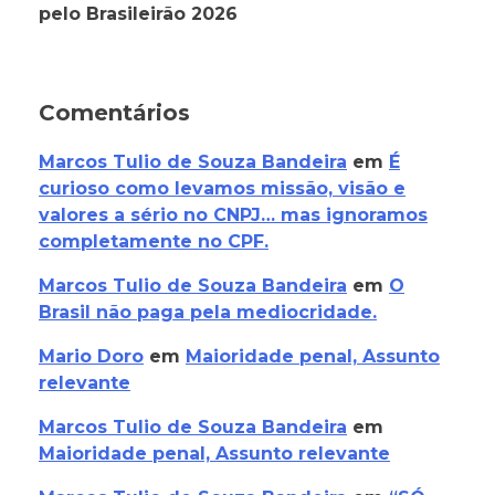
pelo Brasileirão 2026
Comentários
Marcos Tulio de Souza Bandeira
em
É
curioso como levamos missão, visão e
valores a sério no CNPJ… mas ignoramos
completamente no CPF.
Marcos Tulio de Souza Bandeira
em
O
Brasil não paga pela mediocridade.
Mario Doro
em
Maioridade penal, Assunto
relevante
Marcos Tulio de Souza Bandeira
em
Maioridade penal, Assunto relevante