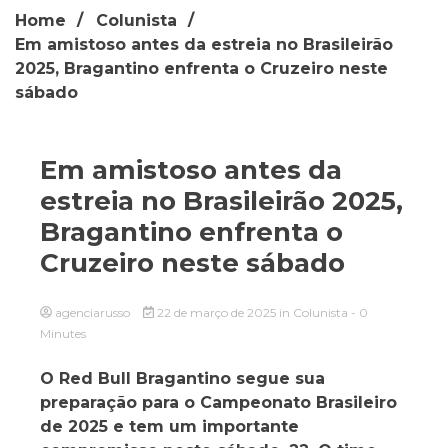
Home
Colunista
Em amistoso antes da estreia no Brasileirão
2025, Bragantino enfrenta o Cruzeiro neste
sábado
Em amistoso antes da
estreia no Brasileirão 2025,
Bragantino enfrenta o
Cruzeiro neste sábado
agenciarusso
22 de março de 2025
in
Colunista
- 0
Minutes
O Red Bull Bragantino segue sua
preparação para o Campeonato Brasileiro
de 2025 e tem um importante