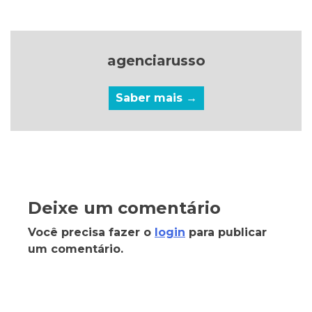
agenciarusso
Saber mais →
Deixe um comentário
Você precisa fazer o
login
para publicar
um comentário.