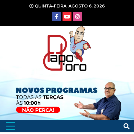
Ir
QUINTA-FEIRA, AGOSTO 6, 2026
para
o
conteúdo
Portal de Notícias