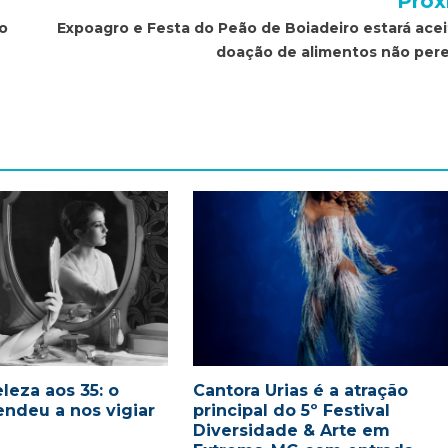
Próx
o
Expoagro e Festa do Peão de Boiadeiro estará ace
doação de alimentos não pere
leza aos 35: o
Cantora Urias é a atração
endeu a nos vigiar
principal do 5º Festival
Diversidade & Arte em