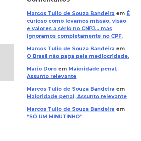
Marcos Tulio de Souza Bandeira
em
É
curioso como levamos missão, visão
e valores a sério no CNPJ… mas
ignoramos completamente no CPF.
Marcos Tulio de Souza Bandeira
em
O Brasil não paga pela mediocridade.
Mario Doro
em
Maioridade penal,
Assunto relevante
Marcos Tulio de Souza Bandeira
em
Maioridade penal, Assunto relevante
Marcos Tulio de Souza Bandeira
em
“SÓ UM MINUTINHO”