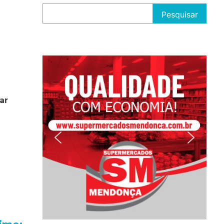
Pesquisar
ar