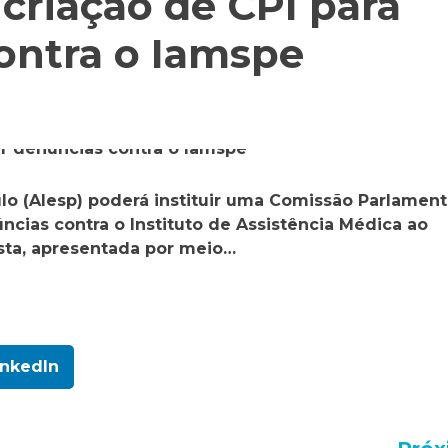
criação de CPI para
ontra o Iamspe
lo (Alesp) poderá instituir uma Comissão Parlament
úncias contra o Instituto de Assistência Médica ao
osta, apresentada por meio…
inkedIn