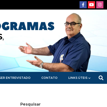
SER ENTREVISTADO
CONTATO
LINKS ÚTEIS
Pesquisar