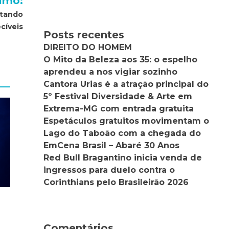
imo:
itando
cíveis
Posts recentes
DIREITO DO HOMEM
O Mito da Beleza aos 35: o espelho
aprendeu a nos vigiar sozinho
Cantora Urias é a atração principal do
5º Festival Diversidade & Arte em
Extrema-MG com entrada gratuita
Espetáculos gratuitos movimentam o
Lago do Taboão com a chegada do
EmCena Brasil – Abaré 30 Anos
Red Bull Bragantino inicia venda de
ingressos para duelo contra o
Corinthians pelo Brasileirão 2026
Comentários