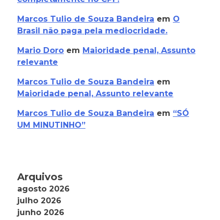
Marcos Tulio de Souza Bandeira
em
O
Brasil não paga pela mediocridade.
Mario Doro
em
Maioridade penal, Assunto
relevante
Marcos Tulio de Souza Bandeira
em
Maioridade penal, Assunto relevante
Marcos Tulio de Souza Bandeira
em
“SÓ
UM MINUTINHO”
Arquivos
agosto 2026
julho 2026
junho 2026