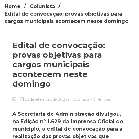
Home
Colunista
Edital de convocação: provas objetivas para
cargos municipais acontecem neste domingo
Edital de convocação:
provas objetivas para
cargos municipais
acontecem neste
domingo
22 de setembro de 2023
in
Colunista
- 0 Minutes
A Secretaria de Administração divulgou,
na Edição nº 1.629 da Imprensa Oficial do
município, o edital de convocação para a
realização das provas objetivas que