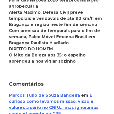
Feira das Nações 2026 terá programação
agropecuária
Alerta Máximo: Defesa Civil prevê
temporais e vendavais de até 90 km/h em
Bragança e região neste fim de semana
Com previsão de temporais para o fim de
semana, Palco Móvel Emcena Brasil em
Bragança Paulista é adiado
DIREITO DO HOMEM
O Mito da Beleza aos 35: o espelho
aprendeu a nos vigiar sozinho
Comentários
Marcos Tulio de Souza Bandeira
em
É
curioso como levamos missão, visão e
valores a sério no CNPJ… mas ignoramos
completamente no CPF.