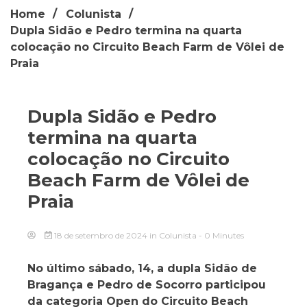
Home
Colunista
Dupla Sidão e Pedro termina na quarta
colocação no Circuito Beach Farm de Vôlei de
Praia
Dupla Sidão e Pedro
termina na quarta
colocação no Circuito
Beach Farm de Vôlei de
Praia
18 de setembro de 2024
in
Colunista
- 0 Minutes
No último sábado, 14, a dupla Sidão de
Bragança e Pedro de Socorro participou
da categoria Open do Circuito Beach