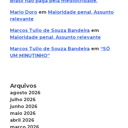
Brasil não paga pela mediocridade.
Mario Doro
em
Maioridade penal, Assunto
relevante
Marcos Tulio de Souza Bandeira
em
Maioridade penal, Assunto relevante
Marcos Tulio de Souza Bandeira
em
“SÓ
UM MINUTINHO”
Arquivos
agosto 2026
julho 2026
junho 2026
maio 2026
abril 2026
março 2026