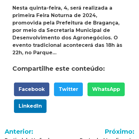
Nesta quinta-feira, 4, será realizada a
primeira Feira Noturna de 2024,
promovida pela Prefeitura de Bragança,
por meio da Secretaria Municipal de
Desenvolvimento dos Agronegócios. O
evento tradicional acontecerá das 18h às
22h, no Parque…
Compartilhe este conteúdo:
Facebook
Twitter
WhatsApp
LinkedIn
Navegação
Anterior:
Próximo: