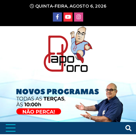
Ir
QUINTA-FEIRA, AGOSTO 6, 2026
para
o
conteúdo
Portal de Notícias