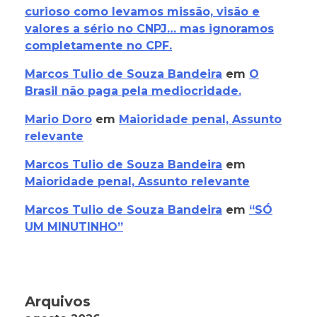
curioso como levamos missão, visão e
valores a sério no CNPJ… mas ignoramos
completamente no CPF.
Marcos Tulio de Souza Bandeira
em
O
Brasil não paga pela mediocridade.
Mario Doro
em
Maioridade penal, Assunto
relevante
Marcos Tulio de Souza Bandeira
em
Maioridade penal, Assunto relevante
Marcos Tulio de Souza Bandeira
em
“SÓ
UM MINUTINHO”
Arquivos