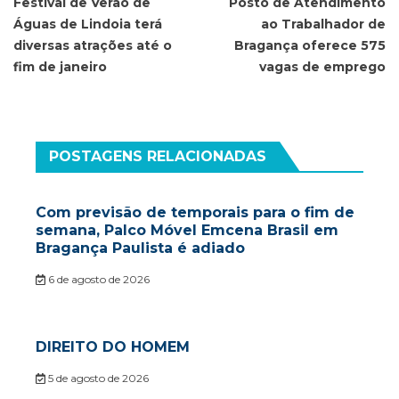
de
Festival de Verão de
Posto de Atendimento
Águas de Lindoia terá
ao Trabalhador de
Post
diversas atrações até o
Bragança oferece 575
fim de janeiro
vagas de emprego
POSTAGENS RELACIONADAS
Com previsão de temporais para o fim de
semana, Palco Móvel Emcena Brasil em
Bragança Paulista é adiado
6 de agosto de 2026
DIREITO DO HOMEM
5 de agosto de 2026