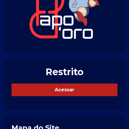
Restrito
Acessar
Mapa do Site