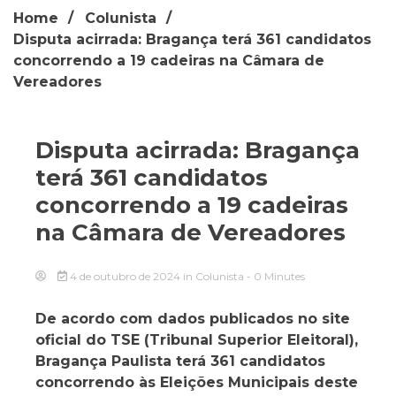
Home
Colunista
Disputa acirrada: Bragança terá 361 candidatos
concorrendo a 19 cadeiras na Câmara de
Vereadores
Disputa acirrada: Bragança
terá 361 candidatos
concorrendo a 19 cadeiras
na Câmara de Vereadores
4 de outubro de 2024
in
Colunista
- 0 Minutes
De acordo com dados publicados no site
oficial do TSE (Tribunal Superior Eleitoral),
Bragança Paulista terá 361 candidatos
concorrendo às Eleições Municipais deste