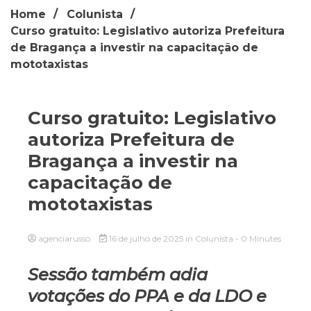
Home
Colunista
Curso gratuito: Legislativo autoriza Prefeitura
de Bragança a investir na capacitação de
mototaxistas
Curso gratuito: Legislativo
autoriza Prefeitura de
Bragança a investir na
capacitação de
mototaxistas
agenciarusso
16 de julho de 2025
in
Colunista
- 0 Minutes
Sessão também adia
votações do PPA e da LDO e