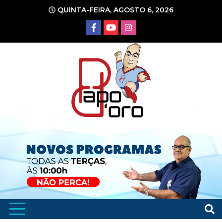
Ir
QUINTA-FEIRA, AGOSTO 6, 2026
para
o
conteúdo
Portal de Notícias