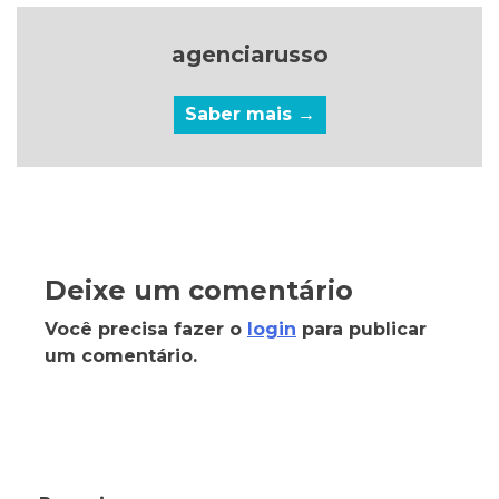
agenciarusso
Saber mais →
Deixe um comentário
Você precisa fazer o
login
para publicar
um comentário.