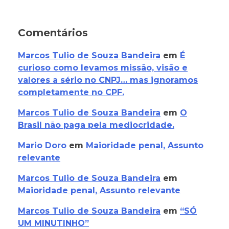
Comentários
Marcos Tulio de Souza Bandeira
em
É
curioso como levamos missão, visão e
valores a sério no CNPJ… mas ignoramos
completamente no CPF.
Marcos Tulio de Souza Bandeira
em
O
Brasil não paga pela mediocridade.
Mario Doro
em
Maioridade penal, Assunto
relevante
Marcos Tulio de Souza Bandeira
em
Maioridade penal, Assunto relevante
Marcos Tulio de Souza Bandeira
em
“SÓ
UM MINUTINHO”