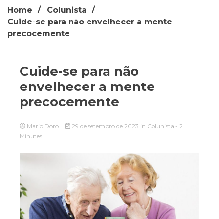
Home
Colunista
Cuide-se para não envelhecer a mente
precocemente
Cuide-se para não
envelhecer a mente
precocemente
Mario Doro
29 de setembro de 2023
in
Colunista
- 2
Minutes