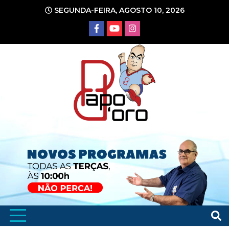
Ir
SEGUNDA-FEIRA, AGOSTO 10, 2026
para
o
conteúdo
Portal de Notícias