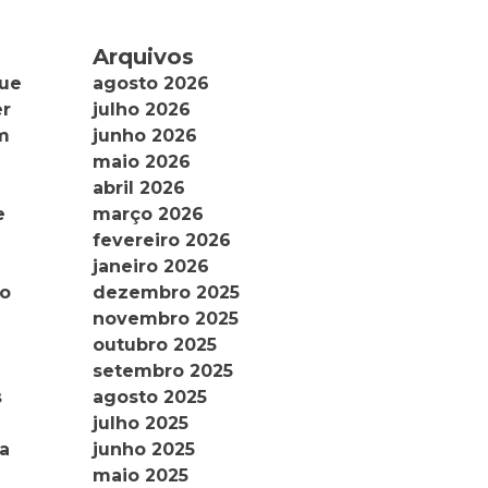
Arquivos
agosto 2026
que
julho 2026
er
junho 2026
m
maio 2026
abril 2026
março 2026
e
fevereiro 2026
janeiro 2026
dezembro 2025
do
novembro 2025
outubro 2025
setembro 2025
agosto 2025
s
julho 2025
junho 2025
a
maio 2025