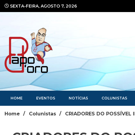
Ir
SEXTA-FEIRA, AGOSTO 7, 2026
para
o
conteúdo
Portal de Notícias
HOME
EVENTOS
NOTÍCIAS
COLUNISTAS
Home
Colunistas
CRIADORES DO POSSÍVEL II