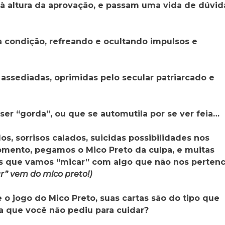
 à altura da aprovação, e passam uma vida de dúvid
 condição, refreando e ocultando impulsos e
ssediadas, oprimidas pelo secular patriarcado e
ser “gorda”, ou que se automutila por se ver feia…
os, sorrisos calados, suicidas possibilidades nos
momento, pegamos o Mico Preto da culpa, e muitas
s que vamos “micar” com algo que não nos perten
r” vem do mico preto!)
se o jogo do Mico Preto, suas cartas são do tipo que
 que você não pediu para cuidar?