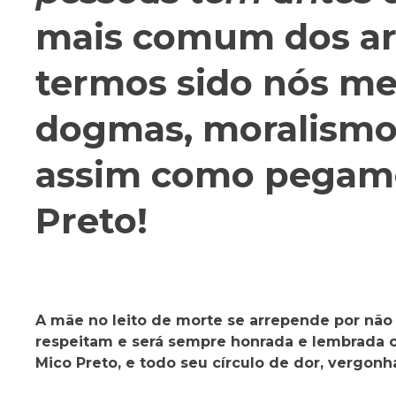
mais comum dos ar
termos sido nós m
dogmas, moralismos
assim como pegamo
Preto!
A mãe no leito de morte se arrepende por não 
respeitam e será sempre honrada e lembrada c
Mico Preto, e todo seu círculo de dor, vergonha