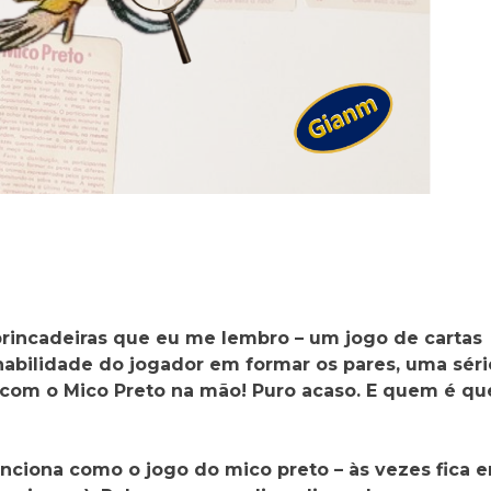
brincadeiras que eu me lembro – um jogo de cartas
abilidade do jogador em formar os pares, uma séri
 com o Mico Preto na mão! Puro acaso. E quem é qu
nciona como o jogo do mico preto – às vezes fica 