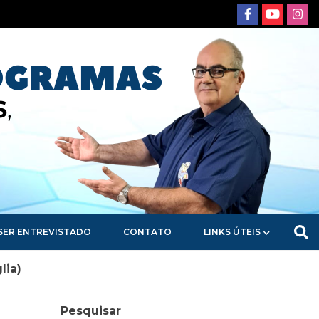
SER ENTREVISTADO
CONTATO
LINKS ÚTEIS
lia)
Pesquisar