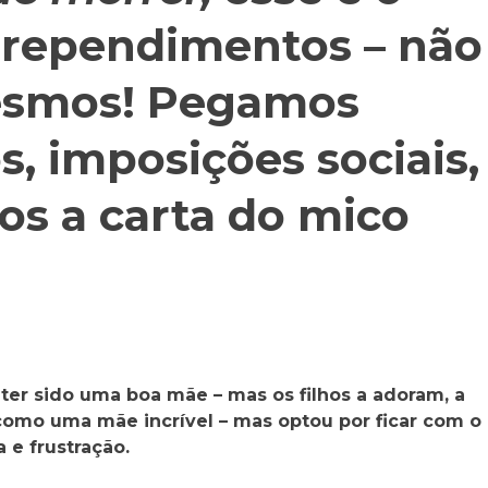
rependimentos – não
esmos! Pegamos
, imposições sociais,
s a carta do mico
ter sido uma boa mãe – mas os filhos a adoram, a
omo uma mãe incrível – mas optou por ficar com o
 e frustração.