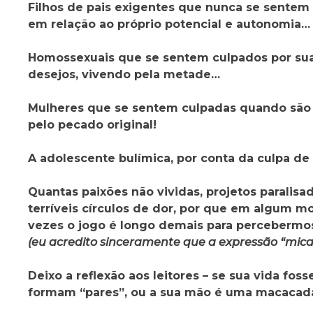
Filhos de pais exigentes que nunca se sentem
em relação ao próprio potencial e autonomia…
Homossexuais que se sentem culpados por sua
desejos, vivendo pela metade…
Mulheres que se sentem culpadas quando são a
pelo pecado original!
A adolescente bulímica, por conta da culpa de 
Quantas paixões não vividas, projetos paralisad
terríveis círculos de dor, por que em algum 
vezes o jogo é longo demais para percebermo
(eu acredito sinceramente que a expressão “mica
Deixo a reflexão aos leitores – se sua vida fos
formam “pares”, ou a sua mão é uma macacada