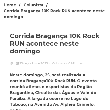
Home
Colunista
Corrida Bragança 10K Rock RUN acontece neste
domingo
Corrida Bragança 10K Rock
RUN acontece neste
domingo
23 de junho de 2023
in
Colunista
- 0 Minutes
Neste domingo, 25, será realizada a
corrida Bragança10k-Rock RUN. O evento
reunirá atletas e esportistas da Região
Bragantina, Circuito das Águas e Vale do
Paraíba. A largada ocorre no Lago do
Taboão, na Avenida Av. Alpheu Grimelo,