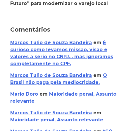
Futuro” para modernizar o varejo local
Comentários
Marcos Tulio de Souza Bandeira
em
É
curioso como levamos missão, visão e
valores a sério no CNPJ… mas ignoramos
completamente no CPF.
Marcos Tulio de Souza Bandeira
em
O
Brasil não paga pela mediocridade.
Mario Doro
em
Maioridade penal, Assunto
relevante
Marcos Tulio de Souza Bandeira
em
Maioridade penal, Assunto relevante