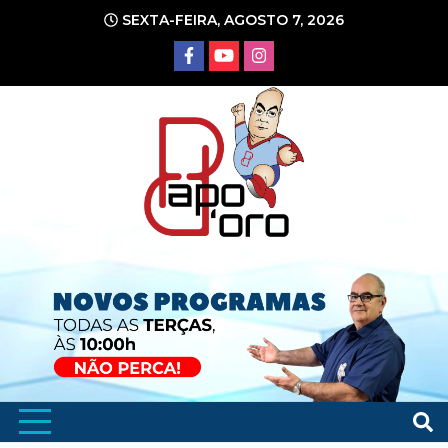
Ir
SEXTA-FEIRA, AGOSTO 7, 2026
para
o
conteúdo
Portal de Notícias