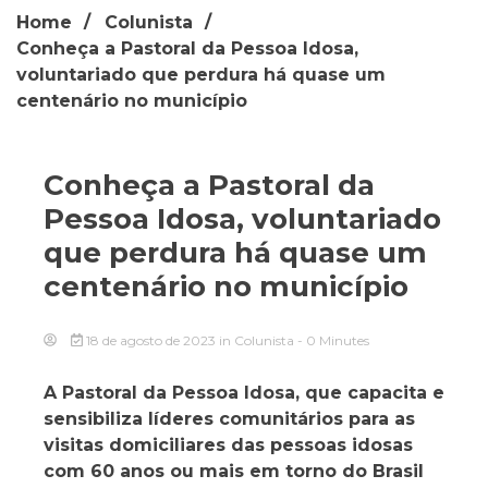
Home
Colunista
Conheça a Pastoral da Pessoa Idosa,
voluntariado que perdura há quase um
centenário no município
Conheça a Pastoral da
Pessoa Idosa, voluntariado
que perdura há quase um
centenário no município
18 de agosto de 2023
in
Colunista
- 0 Minutes
A Pastoral da Pessoa Idosa, que capacita e
sensibiliza líderes comunitários para as
visitas domiciliares das pessoas idosas
com 60 anos ou mais em torno do Brasil