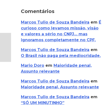
Comentários
Marcos Tulio de Souza Bandeira
em
É
curioso como levamos missão, visão
e valores a sério no CNPJ… mas
ignoramos completamente no CPF.
Marcos Tulio de Souza Bandeira
em
O Brasil não paga pela mediocridade.
Mario Doro
em
Maioridade penal,
Assunto relevante
Marcos Tulio de Souza Bandeira
em
Maioridade penal, Assunto relevante
Marcos Tulio de Souza Bandeira
em
“SÓ UM MINUTINHO”