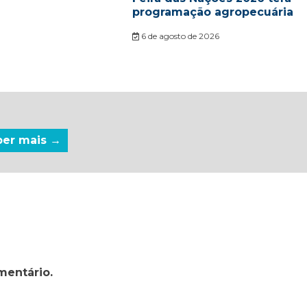
programação agropecuária
6 de agosto de 2026
ber mais →
mentário.