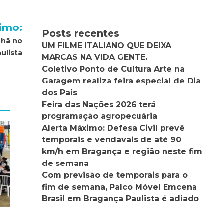
imo:
Posts recentes
nhã no
UM FILME ITALIANO QUE DEIXA
ulista
MARCAS NA VIDA GENTE.
Coletivo Ponto de Cultura Arte na
Garagem realiza feira especial de Dia
dos Pais
Feira das Nações 2026 terá
programação agropecuária
Alerta Máximo: Defesa Civil prevê
temporais e vendavais de até 90
km/h em Bragança e região neste fim
de semana
Com previsão de temporais para o
fim de semana, Palco Móvel Emcena
Brasil em Bragança Paulista é adiado