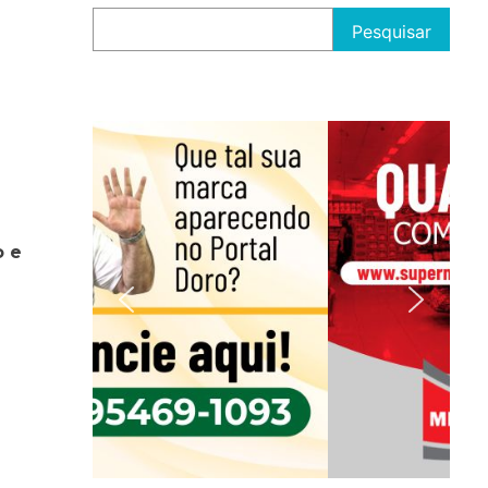
Pesquisar
o e