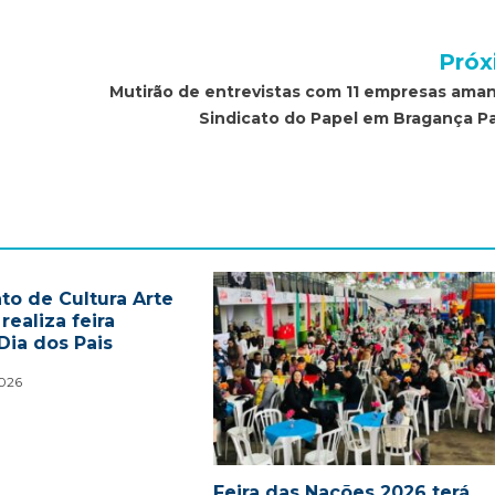
Próx
Mutirão de entrevistas com 11 empresas ama
Sindicato do Papel em Bragança Pa
to de Cultura Arte
ealiza feira
Dia dos Pais
2026
Feira das Nações 2026 terá