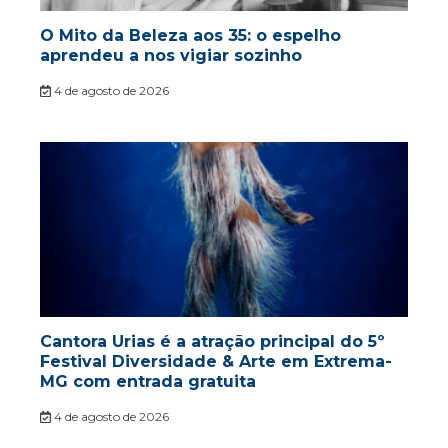
O Mito da Beleza aos 35: o espelho
aprendeu a nos vigiar sozinho
4 de agosto de 2026
Cantora Urias é a atração principal do 5º
Festival Diversidade & Arte em Extrema-
MG com entrada gratuita
4 de agosto de 2026