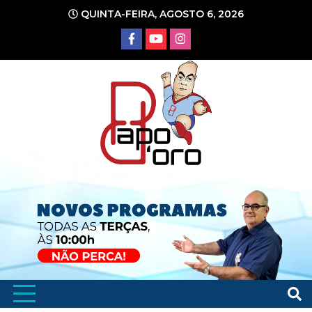
Ir
QUINTA-FEIRA, AGOSTO 6, 2026
para
o
conteúdo
Portal de Notícias