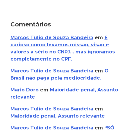
Comentários
Marcos Tulio de Souza Bandeira
em
É
curioso como levamos missão, visão e
valores a sério no CNPJ… mas ignoramos
completamente no CPF.
Marcos Tulio de Souza Bandeira
em
O
Brasil não paga pela mediocridade.
Mario Doro
em
Maioridade penal, Assunto
relevante
Marcos Tulio de Souza Bandeira
em
Maioridade penal, Assunto relevante
Marcos Tulio de Souza Bandeira
em
“SÓ