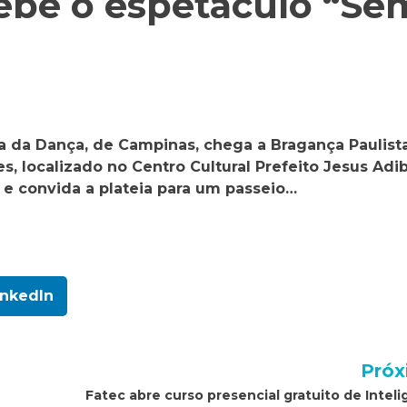
cebe o espetáculo “Se
a da Dança, de Campinas, chega a Bragança Paulist
s, localizado no Centro Cultural Prefeito Jesus Adi
s e convida a plateia para um passeio…
inkedIn
Próx
Fatec abre curso presencial gratuito de Inteli