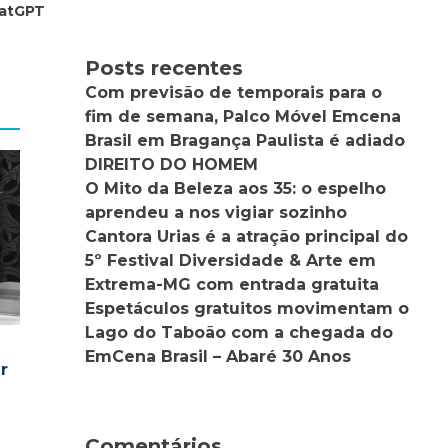
hatGPT
Posts recentes
Com previsão de temporais para o
fim de semana, Palco Móvel Emcena
Brasil em Bragança Paulista é adiado
DIREITO DO HOMEM
O Mito da Beleza aos 35: o espelho
aprendeu a nos vigiar sozinho
Cantora Urias é a atração principal do
5º Festival Diversidade & Arte em
Extrema-MG com entrada gratuita
Espetáculos gratuitos movimentam o
Lago do Taboão com a chegada do
EmCena Brasil – Abaré 30 Anos
r
Comentários