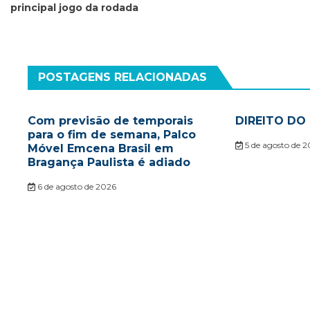
principal jogo da rodada
Post
POSTAGENS RELACIONADAS
Com previsão de temporais
DIREITO D
para o fim de semana, Palco
5 de agosto de 
Móvel Emcena Brasil em
Bragança Paulista é adiado
6 de agosto de 2026