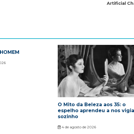
Artificial C
O HOMEM
2026
O Mito da Beleza aos 35: o
espelho aprendeu a nos vigia
sozinho
4 de agosto de 2026