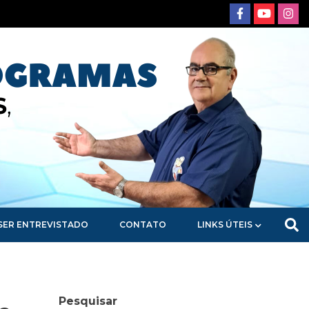
SER ENTREVISTADO
CONTATO
LINKS ÚTEIS
Pesquisar