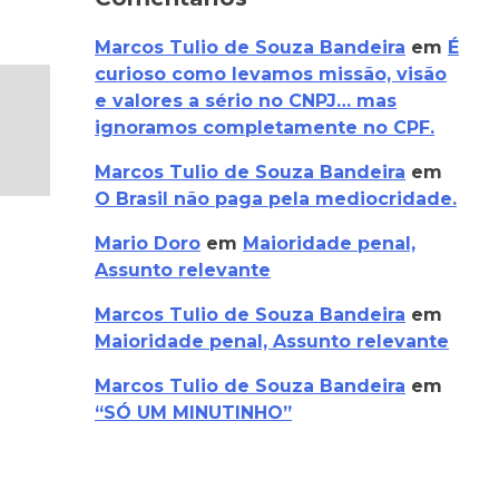
Marcos Tulio de Souza Bandeira
em
É
curioso como levamos missão, visão
e valores a sério no CNPJ… mas
ignoramos completamente no CPF.
Marcos Tulio de Souza Bandeira
em
O Brasil não paga pela mediocridade.
Mario Doro
em
Maioridade penal,
Assunto relevante
Marcos Tulio de Souza Bandeira
em
Maioridade penal, Assunto relevante
Marcos Tulio de Souza Bandeira
em
“SÓ UM MINUTINHO”