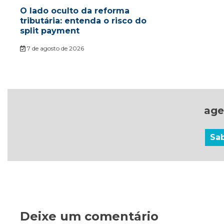
O lado oculto da reforma
tributária: entenda o risco do
split payment
7 de agosto de 2026
age
Sa
Deixe um comentário