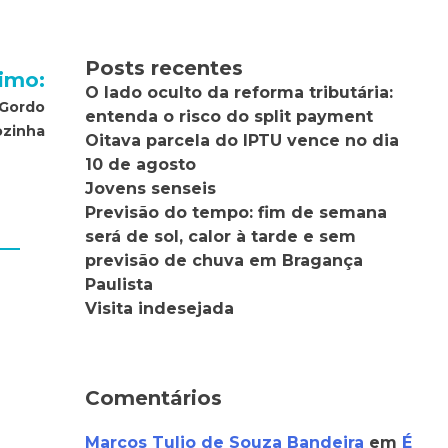
Posts recentes
imo:
O lado oculto da reforma tributária:
 Gordo
entenda o risco do split payment
ozinha
Oitava parcela do IPTU vence no dia
10 de agosto
Jovens senseis
Previsão do tempo: fim de semana
será de sol, calor à tarde e sem
previsão de chuva em Bragança
Paulista
Visita indesejada
Comentários
Marcos Tulio de Souza Bandeira
em
É