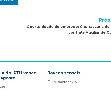
Próx
Oportunidade de emprego: Churrascaria do
contrata Auxiliar de C
ela do IPTU vence
Jovens senseis
 agosto
7 de agosto de 2026
2026