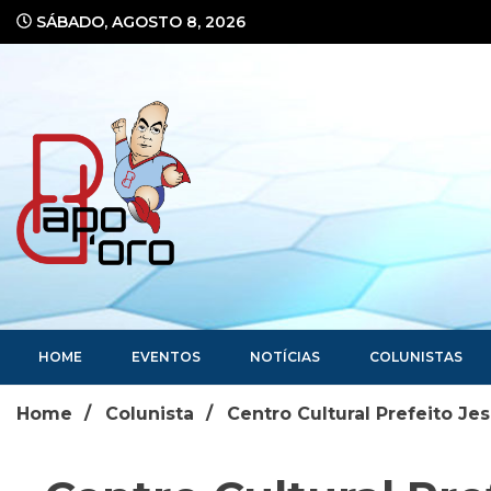
Ir
SÁBADO, AGOSTO 8, 2026
para
o
conteúdo
Portal de Notícias
HOME
EVENTOS
NOTÍCIAS
COLUNISTAS
Home
Colunista
Centro Cultural Prefeito J