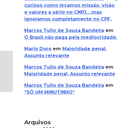
curioso como levamos missão, visão
e valores a sério no CNPJ… mas
ignoramos completamente no CPF.
Marcos Tulio de Souza Bandeira
em
O Brasil não paga pela mediocridade.
Mario Doro
em
Maioridade penal,
Assunto relevante
Marcos Tulio de Souza Bandeira
em
Maioridade penal, Assunto relevante
Marcos Tulio de Souza Bandeira
em
“SÓ UM MINUTINHO”
Arquivos