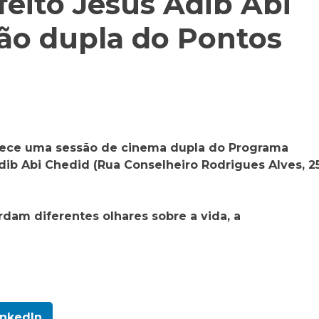
feito Jesus Adib Abi
ão dupla do Pontos
contece uma sessão de cinema dupla do Programa
dib Abi Chedid (Rua Conselheiro Rodrigues Alves, 25
dam diferentes olhares sobre a vida, a
inkedIn