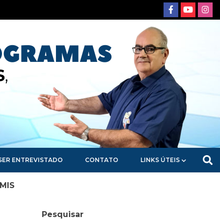
SER ENTREVISTADO
CONTATO
LINKS ÚTEIS
 MIS
Pesquisar