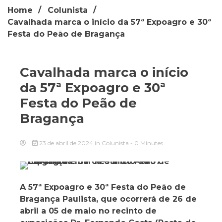
Home
Colunista
Cavalhada marca o início da 57ª Expoagro e 30ª
Festa do Peão de Bragança
Cavalhada marca o início
da 57ª Expoagro e 30ª
Festa do Peão de
Bragança
23 de abril de 2024
in
Colunista
- 0 Minutes
A 57ª Expoagro e 30ª Festa do Peão de
Bragança Paulista, que ocorrerá de 26 de
abril a 05 de maio no recinto de