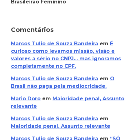
Brasileirão Feminino
Comentários
Marcos Tulio de Souza Bandeira
em
É
curioso como levamos missão, visão e
valores a sério no CNPJ… mas ignoramos
completamente no CPF.
Marcos Tulio de Souza Bandeira
em
O
Brasil não paga pela mediocridade.
Mario Doro
em
Maioridade penal, Assunto
relevante
Marcos Tulio de Souza Bandeira
em
Maioridade penal, Assunto relevante
Marcos Tulio de Souza Bandeira
em
“SÓ