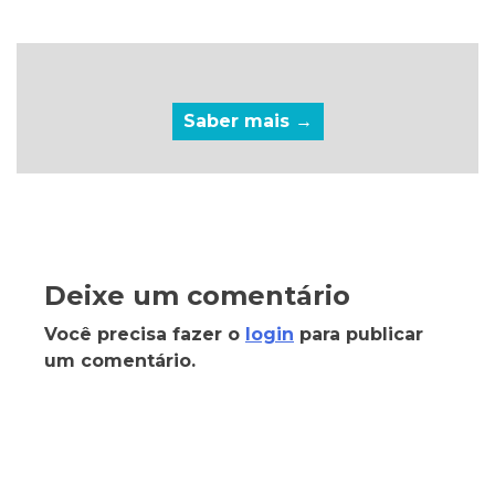
Saber mais →
Deixe um comentário
Você precisa fazer o
login
para publicar
um comentário.