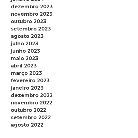
dezembro 2023
novembro 2023
outubro 2023
setembro 2023
agosto 2023
julho 2023
junho 2023
maio 2023
abril 2023
março 2023
fevereiro 2023
janeiro 2023
dezembro 2022
novembro 2022
outubro 2022
setembro 2022
agosto 2022