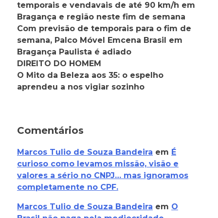
temporais e vendavais de até 90 km/h em
Bragança e região neste fim de semana
Com previsão de temporais para o fim de
semana, Palco Móvel Emcena Brasil em
Bragança Paulista é adiado
DIREITO DO HOMEM
O Mito da Beleza aos 35: o espelho
aprendeu a nos vigiar sozinho
Comentários
Marcos Tulio de Souza Bandeira
em
É
curioso como levamos missão, visão e
valores a sério no CNPJ… mas ignoramos
completamente no CPF.
Marcos Tulio de Souza Bandeira
em
O