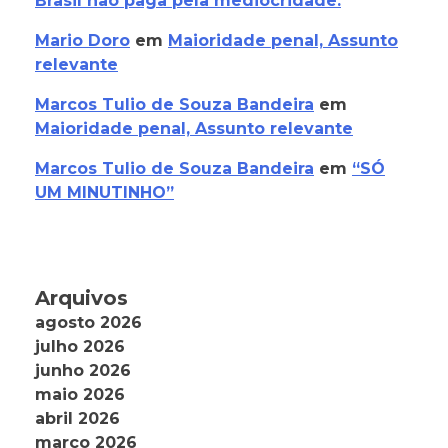
Brasil não paga pela mediocridade.
Mario Doro
em
Maioridade penal, Assunto
relevante
Marcos Tulio de Souza Bandeira
em
Maioridade penal, Assunto relevante
Marcos Tulio de Souza Bandeira
em
“SÓ
UM MINUTINHO”
Arquivos
agosto 2026
julho 2026
junho 2026
maio 2026
abril 2026
março 2026