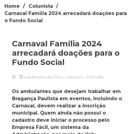
Home
Colunista
Carnaval Família 2024 arrecadará doações para
o Fundo Social
Carnaval Família 2024
arrecadará doações para o
Fundo Social
4 de fevereiro de 2024
in
Colunista
- 0 Minutes
Os ambulantes que desejam trabalhar em
Bragança Paulista em eventos, incluindo o
Carnaval, devem realizar a inscrição
municipal. Quem ainda não possui o
cadastro deve iniciar o processo pelo
Empresa Fácil, um sistema da