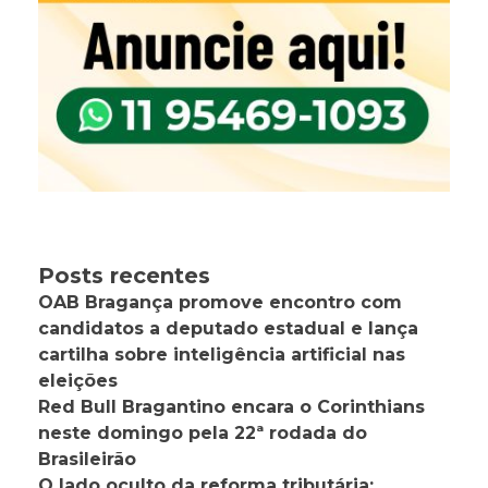
Posts recentes
OAB Bragança promove encontro com
candidatos a deputado estadual e lança
cartilha sobre inteligência artificial nas
eleições
Red Bull Bragantino encara o Corinthians
neste domingo pela 22ª rodada do
Brasileirão
O lado oculto da reforma tributária: