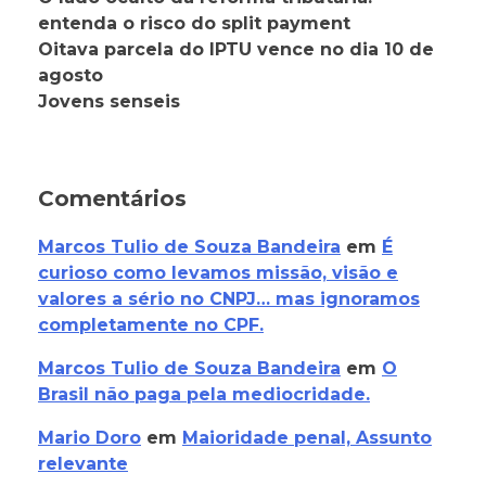
entenda o risco do split payment
Oitava parcela do IPTU vence no dia 10 de
agosto
Jovens senseis
Comentários
Marcos Tulio de Souza Bandeira
em
É
curioso como levamos missão, visão e
valores a sério no CNPJ… mas ignoramos
completamente no CPF.
Marcos Tulio de Souza Bandeira
em
O
Brasil não paga pela mediocridade.
Mario Doro
em
Maioridade penal, Assunto
relevante