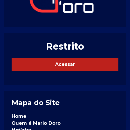
Restrito
Acessar
Mapa do Site
Home
Quem é Mario Doro