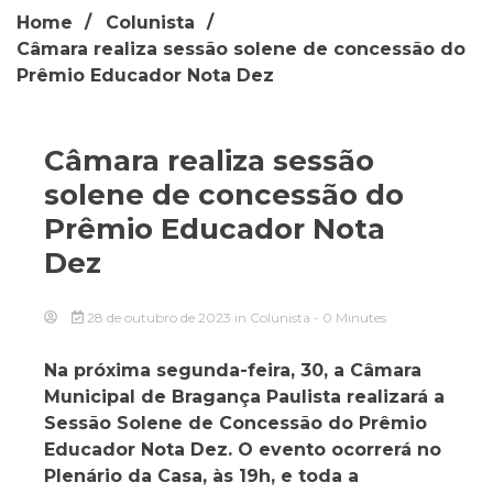
Home
Colunista
Câmara realiza sessão solene de concessão do
Prêmio Educador Nota Dez
Câmara realiza sessão
solene de concessão do
Prêmio Educador Nota
Dez
28 de outubro de 2023
in
Colunista
- 0 Minutes
Na próxima segunda-feira, 30, a Câmara
Municipal de Bragança Paulista realizará a
Sessão Solene de Concessão do Prêmio
Educador Nota Dez. O evento ocorrerá no
Plenário da Casa, às 19h, e toda a