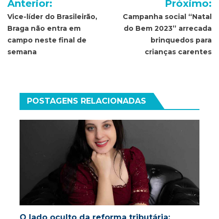
Anterior:
Próximo:
de
Vice-líder do Brasileirão,
Campanha social “Natal
Braga não entra em
do Bem 2023” arrecada
Post
campo neste final de
brinquedos para
semana
crianças carentes
POSTAGENS RELACIONADAS
O lado oculto da reforma tributária: