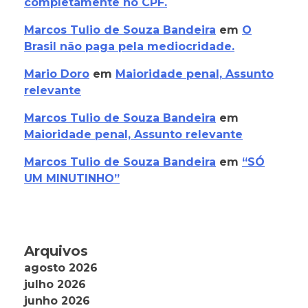
completamente no CPF.
Marcos Tulio de Souza Bandeira
em
O
Brasil não paga pela mediocridade.
Mario Doro
em
Maioridade penal, Assunto
relevante
Marcos Tulio de Souza Bandeira
em
Maioridade penal, Assunto relevante
Marcos Tulio de Souza Bandeira
em
“SÓ
UM MINUTINHO”
Arquivos
agosto 2026
julho 2026
junho 2026