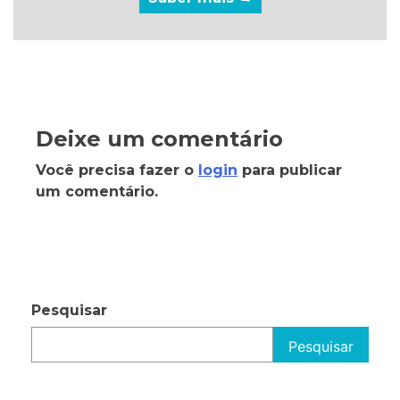
Deixe um comentário
Você precisa fazer o
login
para publicar
um comentário.
Pesquisar
Pesquisar