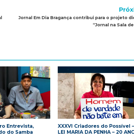
Próx
l
Jornal Em Dia Bragança contribui para o projeto di
“Jornal na Sala de
o Entrevista,
XXXVI Criadores do Possível 
ido do Samba
LEI MARIA DA PENHA – 20 AN