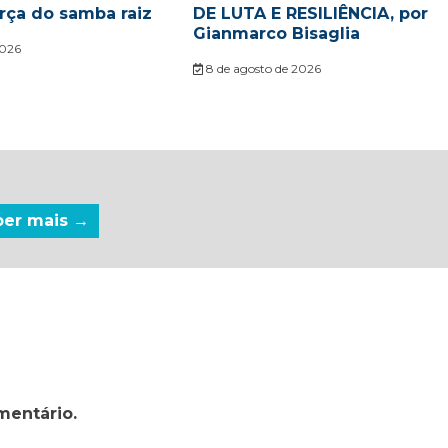
rça do samba raiz
DE LUTA E RESILIÊNCIA, por
Gianmarco Bisaglia
2026
8 de agosto de 2026
ber mais →
mentário.