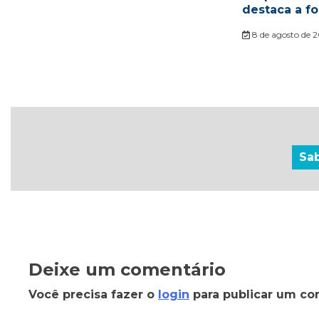
destaca a fo
8 de agosto de 
Sa
Deixe um comentário
Você precisa fazer o
login
para publicar um co