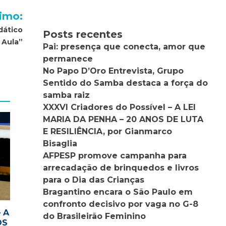
imo:
dático
Posts recentes
 Aula”
Pai: presença que conecta, amor que
permanece
No Papo D’Oro Entrevista, Grupo
Sentido do Samba destaca a força do
samba raiz
XXXVI Criadores do Possível – A LEI
MARIA DA PENHA – 20 ANOS DE LUTA
E RESILIÊNCIA, por Gianmarco
Bisaglia
AFPESP promove campanha para
arrecadação de brinquedos e livros
para o Dia das Crianças
Bragantino encara o São Paulo em
confronto decisivo por vaga no G-8
– A
do Brasileirão Feminino
OS