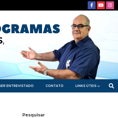
SER ENTREVISTADO
CONTATO
LINKS ÚTEIS
Pesquisar