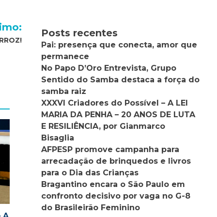
imo:
Posts recentes
RROZ!
Pai: presença que conecta, amor que
permanece
No Papo D’Oro Entrevista, Grupo
Sentido do Samba destaca a força do
samba raiz
XXXVI Criadores do Possível – A LEI
MARIA DA PENHA – 20 ANOS DE LUTA
E RESILIÊNCIA, por Gianmarco
Bisaglia
AFPESP promove campanha para
arrecadação de brinquedos e livros
para o Dia das Crianças
Bragantino encara o São Paulo em
confronto decisivo por vaga no G-8
do Brasileirão Feminino
– A