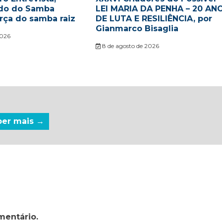
ido do Samba
LEI MARIA DA PENHA – 20 AN
rça do samba raiz
DE LUTA E RESILIÊNCIA, por
Gianmarco Bisaglia
2026
8 de agosto de 2026
ber mais →
mentário.