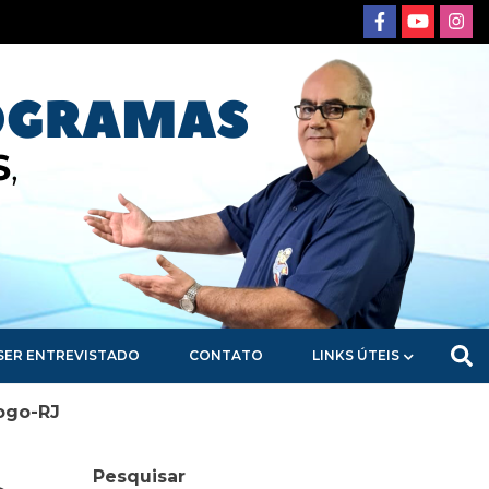
SER ENTREVISTADO
CONTATO
LINKS ÚTEIS
fogo-RJ
Pesquisar