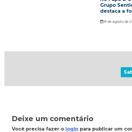
Grupo Sent
destaca a fo
8 de agosto de 
Sa
Deixe um comentário
Você precisa fazer o
login
para publicar um co