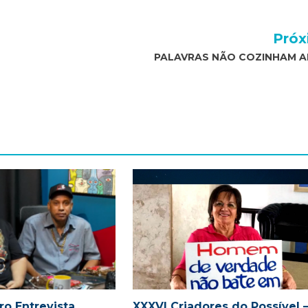
Próx
PALAVRAS NÃO COZINHAM A
o Entrevista,
XXXVI Criadores do Possível 