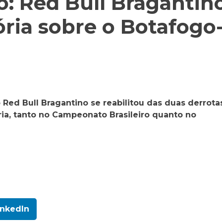
o: Red Bull Bragantin
tória sobre o Botafogo
 Red Bull Bragantino se reabilitou das duas derrota
ria, tanto no Campeonato Brasileiro quanto no
inkedIn