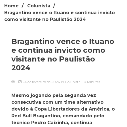
Home
Colunista
Bragantino vence o Ituano e continua invicto
como visitante no Paulistão 2024
Bragantino vence o Ituano
e continua invicto como
visitante no Paulistão
2024
24 de fevereiro de 2024
in
Colunista
- 0 Minutes
Mesmo jogando pela segunda vez
consecutiva com um time alternativo
devido à Copa Libertadores da América, o
Red Bull Bragantino, comandado pelo
técnico Pedro Caixinha, continua