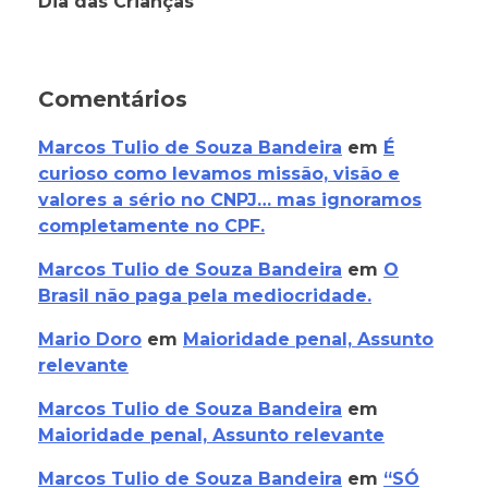
Dia das Crianças
Comentários
Marcos Tulio de Souza Bandeira
em
É
curioso como levamos missão, visão e
valores a sério no CNPJ… mas ignoramos
completamente no CPF.
Marcos Tulio de Souza Bandeira
em
O
Brasil não paga pela mediocridade.
Mario Doro
em
Maioridade penal, Assunto
relevante
Marcos Tulio de Souza Bandeira
em
Maioridade penal, Assunto relevante
Marcos Tulio de Souza Bandeira
em
“SÓ