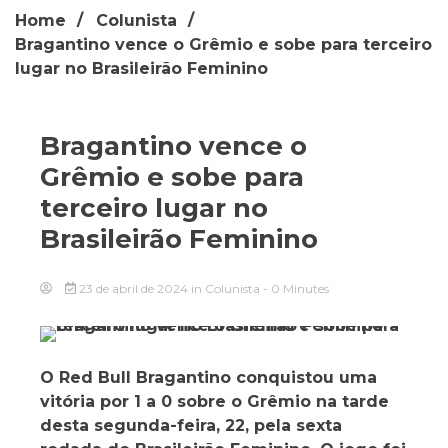
Home
Colunista
Bragantino vence o Grêmio e sobe para terceiro
lugar no Brasileirão Feminino
Bragantino vence o
Grêmio e sobe para
terceiro lugar no
Brasileirão Feminino
23 de abril de 2024
in
Colunista
- 0 Minutes
O Red Bull Bragantino conquistou uma
vitória por 1 a 0 sobre o Grêmio na tarde
desta segunda-feira, 22, pela sexta