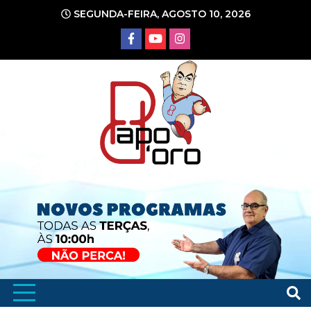
Ir
SEGUNDA-FEIRA, AGOSTO 10, 2026
para
o
conteúdo
Portal de Notícias