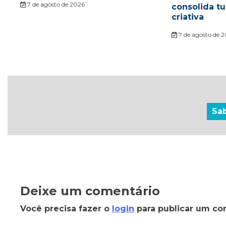
7 de agosto de 2026
consolida t
criativa
7 de agosto de 
Sa
Deixe um comentário
Você precisa fazer o
login
para publicar um co