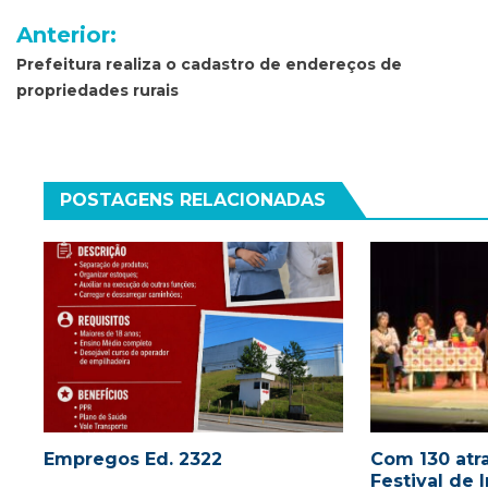
Navegação
Anterior:
de
Prefeitura realiza o cadastro de endereços de
propriedades rurais
Post
POSTAGENS RELACIONADAS
Empregos Ed. 2322
Com 130 atra
Festival de 