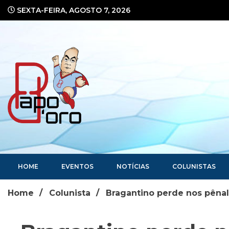
Ir
SEXTA-FEIRA, AGOSTO 7, 2026
para
o
conteúdo
Portal de Notícias
HOME
EVENTOS
NOTÍCIAS
COLUNISTAS
Home
Colunista
Bragantino perde nos pênalt