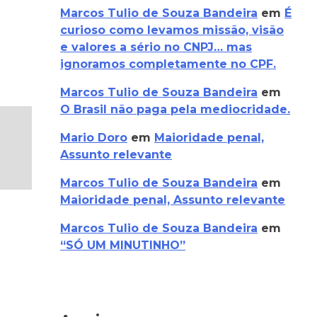
Marcos Tulio de Souza Bandeira
em
É
curioso como levamos missão, visão
e valores a sério no CNPJ… mas
ignoramos completamente no CPF.
Marcos Tulio de Souza Bandeira
em
O Brasil não paga pela mediocridade.
Mario Doro
em
Maioridade penal,
Assunto relevante
Marcos Tulio de Souza Bandeira
em
Maioridade penal, Assunto relevante
Marcos Tulio de Souza Bandeira
em
“SÓ UM MINUTINHO”