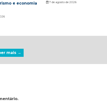
7 de agosto de 2026
urismo e economia
2026
ber mais →
mentário.