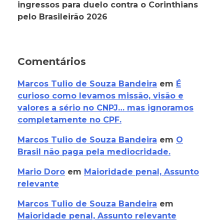
ingressos para duelo contra o Corinthians
pelo Brasileirão 2026
Comentários
Marcos Tulio de Souza Bandeira
em
É
curioso como levamos missão, visão e
valores a sério no CNPJ… mas ignoramos
completamente no CPF.
Marcos Tulio de Souza Bandeira
em
O
Brasil não paga pela mediocridade.
Mario Doro
em
Maioridade penal, Assunto
relevante
Marcos Tulio de Souza Bandeira
em
Maioridade penal, Assunto relevante