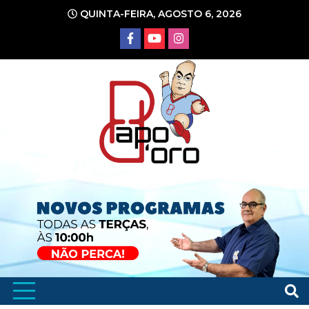
Ir
QUINTA-FEIRA, AGOSTO 6, 2026
para
o
conteúdo
Portal de Notícias