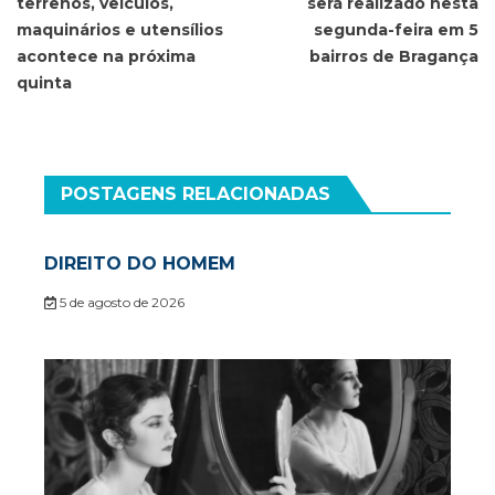
terrenos, veículos,
será realizado nesta
Post
maquinários e utensílios
segunda-feira em 5
acontece na próxima
bairros de Bragança
quinta
POSTAGENS RELACIONADAS
DIREITO DO HOMEM
5 de agosto de 2026