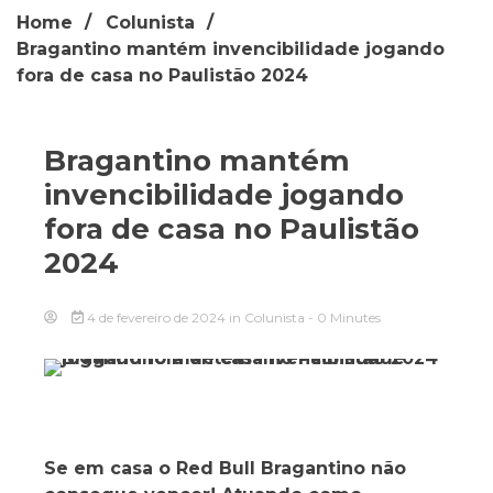
Home
Colunista
Bragantino mantém invencibilidade jogando
fora de casa no Paulistão 2024
Bragantino mantém
invencibilidade jogando
fora de casa no Paulistão
2024
4 de fevereiro de 2024
in
Colunista
- 0 Minutes
Se em casa o Red Bull Bragantino não