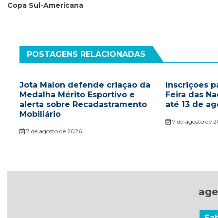
Copa Sul-Americana
Post
POSTAGENS RELACIONADAS
Jota Malon defende criação da
Inscrições p
Medalha Mérito Esportivo e
Feira das N
alerta sobre Recadastramento
até 13 de ag
Mobiliário
7 de agosto de 
7 de agosto de 2026
age
Sa