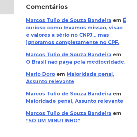
Comentários
Marcos Tulio de Souza Bandeira
em
É
curioso como levamos missão, visão
e valores a sério no CNPJ… mas
ignoramos completamente no CPF.
Marcos Tulio de Souza Bandeira
em
O Brasil não paga pela mediocridade.
Mario Doro
em
Maioridade penal,
Assunto relevante
Marcos Tulio de Souza Bandeira
em
Maioridade penal, Assunto relevante
Marcos Tulio de Souza Bandeira
em
“SÓ UM MINUTINHO”