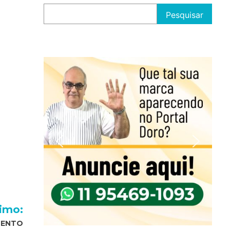
Pesquisar
imo:
MENTO