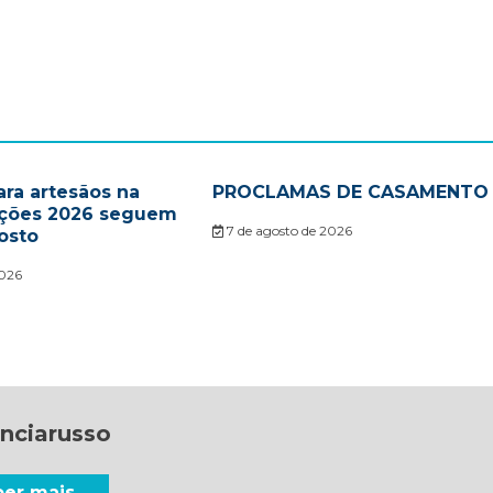
ara artesãos na
PROCLAMAS DE CASAMENTO
ações 2026 seguem
7 de agosto de 2026
osto
2026
nciarusso
ber mais →