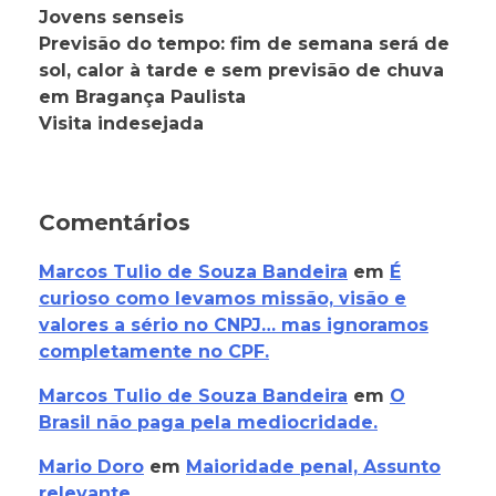
Jovens senseis
Previsão do tempo: fim de semana será de
sol, calor à tarde e sem previsão de chuva
em Bragança Paulista
Visita indesejada
Comentários
Marcos Tulio de Souza Bandeira
em
É
curioso como levamos missão, visão e
valores a sério no CNPJ… mas ignoramos
completamente no CPF.
Marcos Tulio de Souza Bandeira
em
O
Brasil não paga pela mediocridade.
Mario Doro
em
Maioridade penal, Assunto
relevante