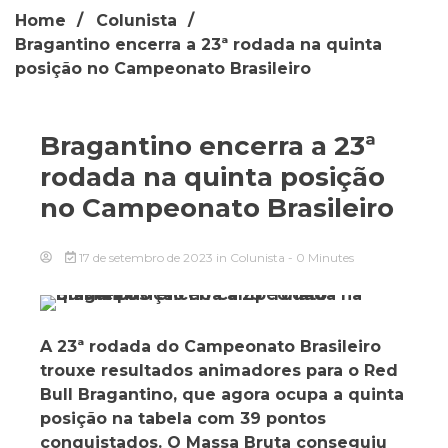
Home
Colunista
Bragantino encerra a 23ª rodada na quinta
posição no Campeonato Brasileiro
Bragantino encerra a 23ª
rodada na quinta posição
no Campeonato Brasileiro
17 de setembro de 2023
in
Colunista
- 0 Minutes
A 23ª rodada do Campeonato Brasileiro
trouxe resultados animadores para o Red
Bull Bragantino, que agora ocupa a quinta
posição na tabela com 39 pontos
conquistados. O Massa Bruta conseguiu