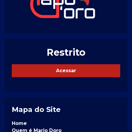
Restrito
Acessar
Mapa do Site
Home
Quem é Mario Doro