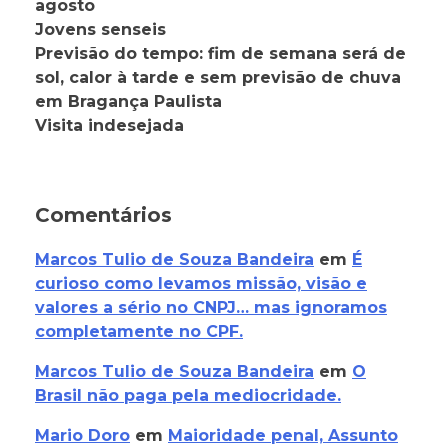
agosto
Jovens senseis
Previsão do tempo: fim de semana será de
sol, calor à tarde e sem previsão de chuva
em Bragança Paulista
Visita indesejada
Comentários
Marcos Tulio de Souza Bandeira
em
É
curioso como levamos missão, visão e
valores a sério no CNPJ… mas ignoramos
completamente no CPF.
Marcos Tulio de Souza Bandeira
em
O
Brasil não paga pela mediocridade.
Mario Doro
em
Maioridade penal, Assunto