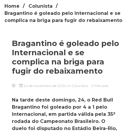
Home
Colunista
Bragantino é goleado pelo Internacional e se
complica na briga para fugir do rebaixamento
Bragantino é goleado pelo
Internacional e se
complica na briga para
fugir do rebaixamento
24 de novembro de 2024
in
Colunista
- 0 Minutes
Na tarde deste domingo, 24, o Red Bull
Bragantino foi goleado por 4 a 1 pelo
Internacional, em partida válida pela 35
ª
rodada do Campeonato Brasileiro. O
duelo foi disputado no Estádio Beira-Rio,