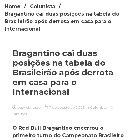
Home
Colunista
Bragantino cai duas posições na tabela do
Brasileirão após derrota em casa para o
Internacional
Bragantino cai duas
posições na tabela do
Brasileirão após derrota
em casa para o
Internacional
agenciarusso
11 de agosto de 2025
in
Colunista
- 0
Minutes
O Red Bull Bragantino encerrou o
primeiro turno do Campeonato Brasileiro