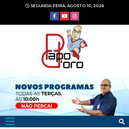
Ir
SEGUNDA-FEIRA, AGOSTO 10, 2026
para
o
conteúdo
Portal de Notícias