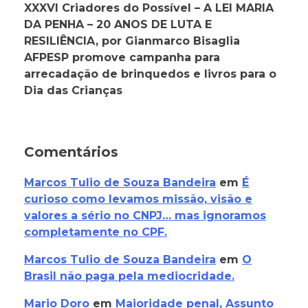
XXXVI Criadores do Possível – A LEI MARIA
DA PENHA – 20 ANOS DE LUTA E
RESILIÊNCIA, por Gianmarco Bisaglia
AFPESP promove campanha para
arrecadação de brinquedos e livros para o
Dia das Crianças
Comentários
Marcos Tulio de Souza Bandeira
em
É
curioso como levamos missão, visão e
valores a sério no CNPJ… mas ignoramos
completamente no CPF.
Marcos Tulio de Souza Bandeira
em
O
Brasil não paga pela mediocridade.
Mario Doro
em
Maioridade penal, Assunto