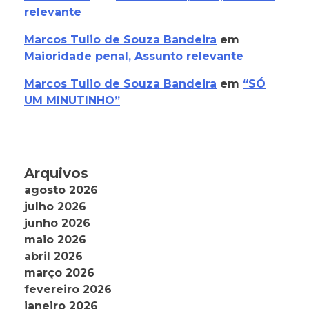
relevante
Marcos Tulio de Souza Bandeira
em
Maioridade penal, Assunto relevante
Marcos Tulio de Souza Bandeira
em
“SÓ
UM MINUTINHO”
Arquivos
agosto 2026
julho 2026
junho 2026
maio 2026
abril 2026
março 2026
fevereiro 2026
janeiro 2026